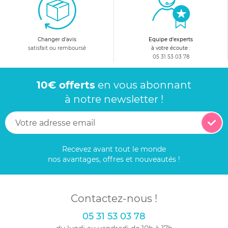
Changer d'avis
Equipe d'experts
satisfait ou remboursé
à votre écoute :
05 31 53 03 78
10€ offerts
en vous abonnant
à notre newsletter !
Recevez avant tout le monde
nos avantages, offres et nouveautés !
Contactez-nous !
05 31 53 03 78