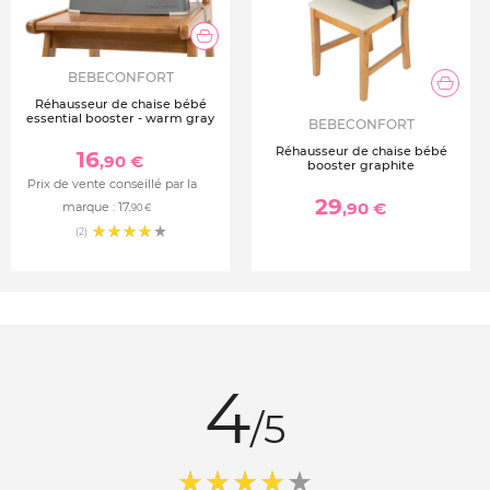
BEBECONFORT
Réhausseur de chaise bébé
essential booster - warm gray
BEBECONFORT
Réhausseur de chaise bébé
16
,90 €
booster graphite
Prix de vente conseillé par la
29
,90 €
marque :
17
,90 €
(2)
4
/5