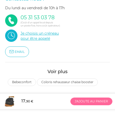
du lundi au vendredi de 10h à 17h
05 31 53 03 78
(Coût d'un appel local depuis
un poste fixe, hors coût opérateur)
Je choisis un créneau
pour être appelé
EMAIL
Voir plus
bebeconfort
coloris rehausseur chaise booster
17
,90 €
J'AJOUTE AU PANIER