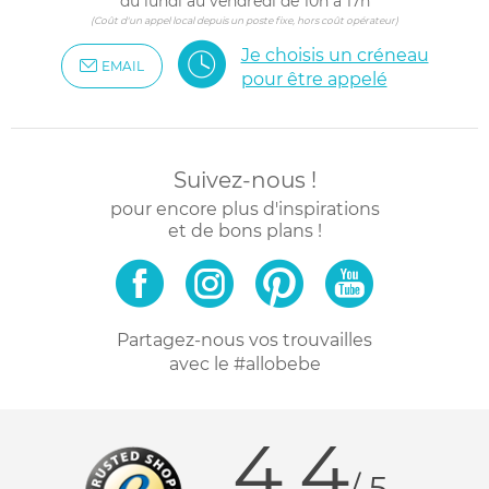
du lundi au vendredi de 10h à 17h
(Coût d'un appel local depuis un poste fixe, hors coût opérateur)
Je choisis un créneau
EMAIL
pour être appelé
Suivez-nous !
pour encore plus d'inspirations
et de bons plans !
Partagez-nous vos trouvailles
avec le #allobebe
4.4
/ 5