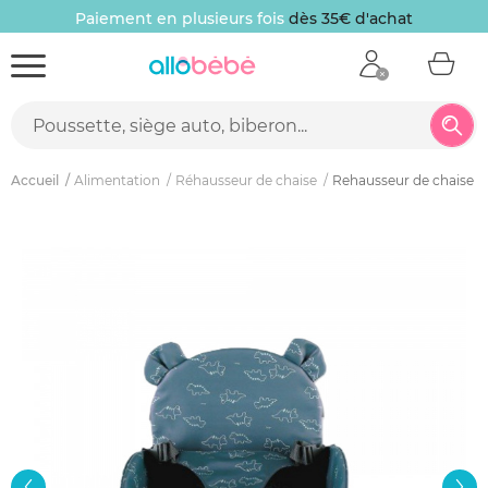
Paiement en plusieurs fois
dès 35€ d'achat
Accueil
Alimentation
Réhausseur de chaise
Rehausseur de chaise b