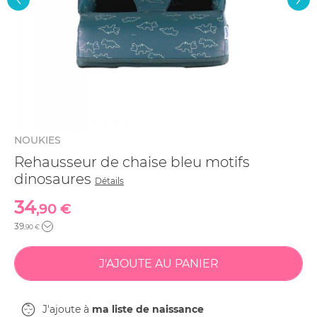
NOUKIES
Rehausseur de chaise bleu motifs
dinosaures
Détails
34
,90 €
39
,90 €
J'ajoute à
ma liste de naissance