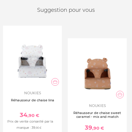
Suggestion pour vous
NOUKIES
Réhausseur de chaise lina
NOUKIES
Réhausseur de chaise sweet
34
,90 €
caramel - mix and match
Prix de vente conseillé par la
39
,90 €
marque :
39
,90 €