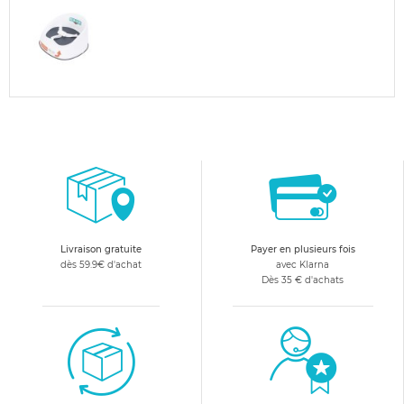
Livraison gratuite
Payer en plusieurs fois
dès 59.9€ d'achat
avec Klarna
Dès 35 € d'achats