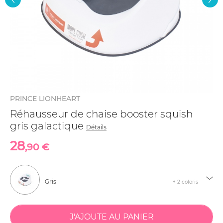
PRINCE LIONHEART
Réhausseur de chaise booster squish
gris galactique
Détails
28
,90 €
Gris
+ 2 coloris