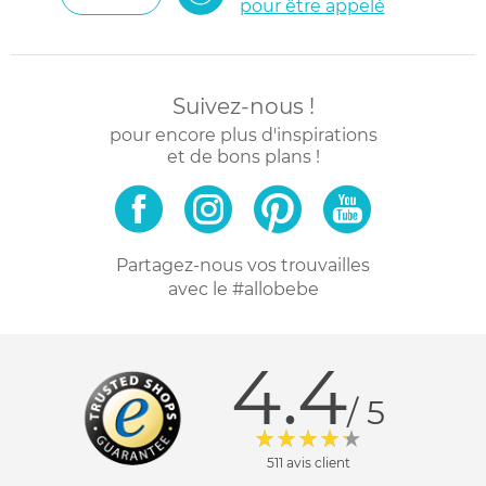
pour être appelé
Suivez-nous !
pour encore plus d'inspirations
et de bons plans !
Partagez-nous vos trouvailles
avec le #allobebe
4.4
/ 5
511 avis client