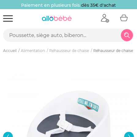
Paiement en plusieurs fois
dès 35€ d'achat
Accueil
Alimentation
Réhausseur de chaise
Réhausseur de chaise bo