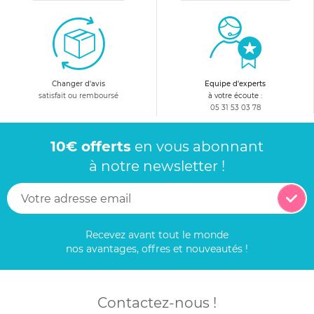
Changer d'avis
Equipe d'experts
satisfait ou remboursé
à votre écoute :
05 31 53 03 78
10€ offerts
en vous abonnant
à notre newsletter !
Recevez avant tout le monde
nos avantages, offres et nouveautés !
Contactez-nous !