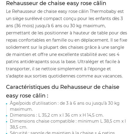
Rehausseur de chaise easy rose câlin
Le Rehausseur de chaise easy rose câlin Thermobaby est
un siège surélevé compact conçu pour les enfants dès 3
ans (36 mois) jusqu’à 6 ans ou 30 kg maximum,
permettant de les positionner à hauteur de table pour des
repas confortables en famille ou en déplacement. Il se fixe
solidement sur la plupart des chaises grâce à une sangle
de maintien et offre une excellente stabilité avec ses 4
patins antidérapants sous la base. Ultraléger et facile à
transporter, il se nettoie simplement à l’éponge et
s’adapte aux sorties quotidiennes comme aux vacances.
Caractéristiques du Rehausseur de chaise
easy rose câlin :
Âge/poids d’utilisation : de 3 à 6 ans ou jusqu’à 30 kg
maximum.
Dimensions : L 35,2 cm x l 36 cm x H 14,5 cm.
Dimensions chaise compatible : minimum L 38,5 cm x l
38,5 cm.
Sécurité : sangle de maintien à la chaise + 4 patins