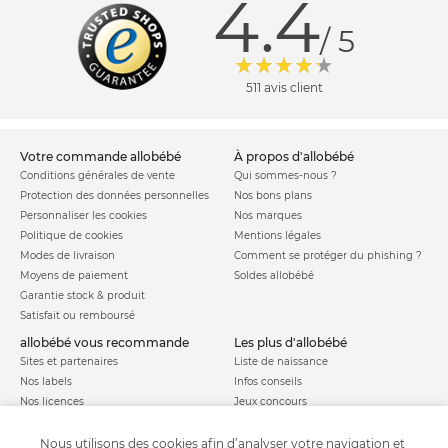
4.4
/ 5
511 avis client
votre commande allobébé
à propos d'allobébé
Conditions générales de vente
Qui sommes-nous ?
Protection des données personnelles
Nos bons plans
Personnaliser les cookies
Nos marques
Politique de cookies
Mentions légales
Modes de livraison
Comment se protéger du phishing ?
Moyens de paiement
Soldes allobébé
Garantie stock & produit
Satisfait ou remboursé
allobébé vous recommande
les plus d'allobébé
Sites et partenaires
Liste de naissance
Nos labels
Infos conseils
Nos licences
Jeux concours
Valise de maternité
Besoin d'aide ?
Parrainage
Nous utilisons des cookies afin d’analyser votre navigation et
FAQ