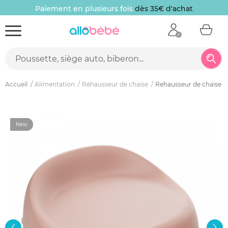
Paiement en plusieurs fois
dès 35€ d'achat
Accueil
Alimentation
Réhausseur de chaise
Rehausseur de chaise ea
New