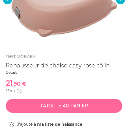
THERMOBABY
Rehausseur de chaise easy rose câlin
Détails
21
,90 €
23
,90 €
J'ajoute à
ma liste de naissance