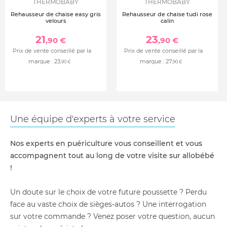
THERMOBABY
THERMOBABY
Rehausseur de chaise easy gris
Rehausseur de chaise tudi rose
velours
calin
21
23
,90 €
,90 €
Prix de vente conseillé par la
Prix de vente conseillé par la
marque :
23
marque :
27
,90 €
,90 €
Une équipe d'experts à votre service
Nos experts en puériculture vous conseillent et vous
accompagnent tout au long de votre visite sur allobébé
!
Un doute sur le choix de votre future poussette ? Perdu
face au vaste choix de sièges-autos ? Une interrogation
sur votre commande ? Venez poser votre question, aucun