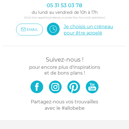
05 31 53 03 78
du lundi au vendredi de 10h à 17h
(Coût d'un appel local depuis un poste fixe, hors coût opérateur)
Je choisis un créneau
EMAIL
pour être appelé
Suivez-nous !
pour encore plus d'inspirations
et de bons plans !
Partagez-nous vos trouvailles
avec le #allobebe