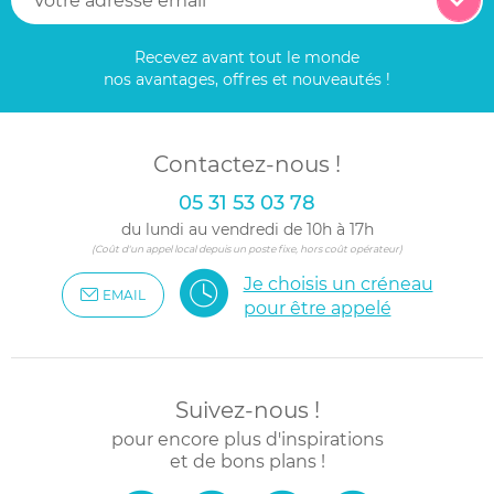
Recevez avant tout le monde
nos avantages, offres et nouveautés !
Contactez-nous !
05 31 53 03 78
du lundi au vendredi de 10h à 17h
(Coût d'un appel local depuis un poste fixe, hors coût opérateur)
Je choisis un créneau
EMAIL
pour être appelé
Suivez-nous !
pour encore plus d'inspirations
et de bons plans !