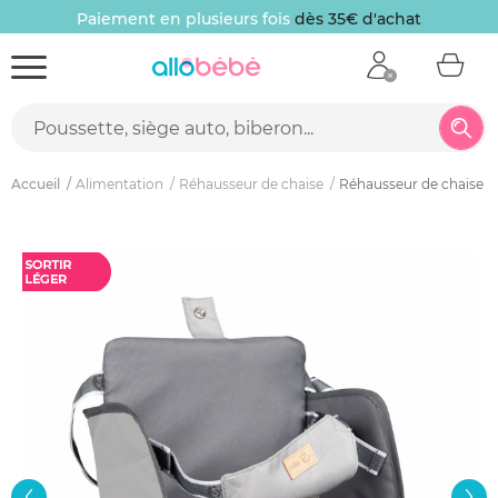
Paiement en plusieurs fois
dès 35€ d'achat
Accueil
Alimentation
Réhausseur de chaise
Réhausseur de chaise no