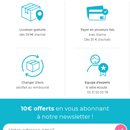
Livraison gratuite
Payer en plusieurs fois
dès 59.9€ d'achat
avec Klarna
Dès 35 € d'achats
Changer d'avis
Equipe d'experts
satisfait ou remboursé
à votre écoute :
05 31 53 03 78
10€ offerts
en vous abonnant
à notre newsletter !