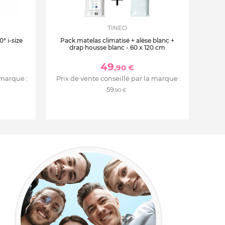
TINEO
° i-size
Pack matelas climatisé + alèse blanc +
drap housse blanc - 60 x 120 cm
49
,90 €
 marque :
Prix de vente conseillé par la marque :
59
,90 €