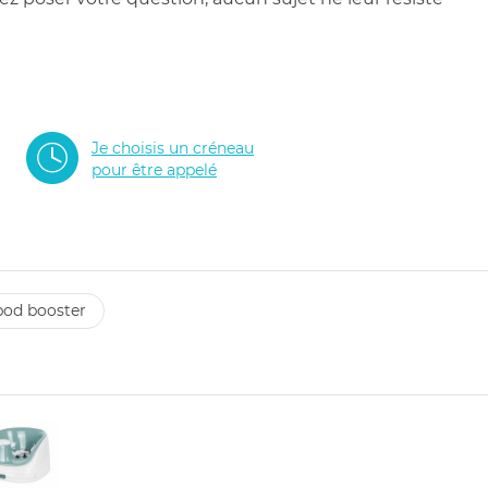
Je choisis un créneau
pour être appelé
pod booster