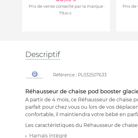
Prix de vente conseillé par la marque :
Prix de
79
,90 €
Descriptif
Référence :
PL032507633
Réhausseur de chaise pod booster glaci
A partir de 4 mois, ce Réhausseur de chaise p
parfait pour chez vous ou lors de vos déplace
confortable, il maintiendra votre bébé en parfa
Les caractéristiques du Réhausseur de chaise 
Harnais intégré