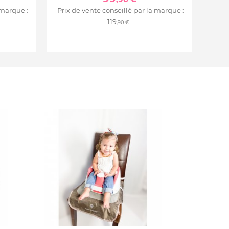
 marque :
Prix de vente conseillé par la marque :
119
,90 €