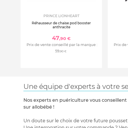
PRINCE LIONHEART
Réhausseur de chaise pod booster
anthracite
47
,90 €
Prix de vente conseillé par la marque :
Prix de
59
,90 €
Une équipe d'experts à votre se
Nos experts en puériculture vous conseillent
sur allobébé !
Un doute sur le choix de votre future pousset
Une interrogation sur votre commande ? Venez