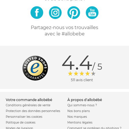
Partagez-nous vos trouvailles
avec le #allobebe
4.4
/ 5
511 avis client
votre commande allobébé
à propos d'allobébé
Conditions générales de vente
Qui sommes-nous ?
Protection des données personnelles
Nos bons plans
Personnaliser les cookies
Nos marques
Politique de cookies
Mentions légales
Modes de livraison
Comment se protéger du phishing ?