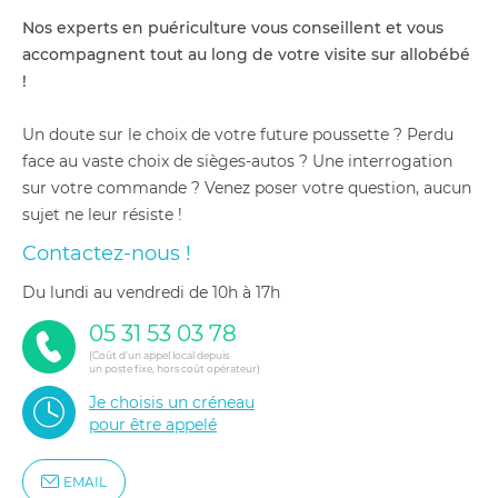
Nos experts en puériculture vous conseillent et vous
accompagnent tout au long de votre visite sur allobébé
!
Un doute sur le choix de votre future poussette ? Perdu
face au vaste choix de sièges-autos ? Une interrogation
sur votre commande ? Venez poser votre question, aucun
sujet ne leur résiste !
Contactez-nous !
du lundi au vendredi de 10h à 17h
05 31 53 03 78
(Coût d'un appel local depuis
un poste fixe, hors coût opérateur)
Je choisis un créneau
pour être appelé
EMAIL