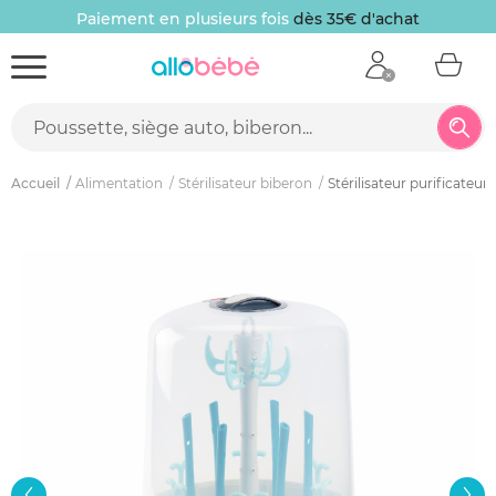
Paiement en plusieurs fois
dès 35€ d'achat
Accueil
Alimentation
Stérilisateur biberon
Stérilisateur purificateur