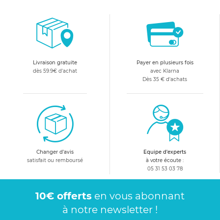
Livraison gratuite
Payer en plusieurs fois
dès 59.9€ d'achat
avec Klarna
Dès 35 € d'achats
Changer d'avis
Equipe d'experts
satisfait ou remboursé
à votre écoute :
05 31 53 03 78
10€ offerts
en vous abonnant
à notre newsletter !