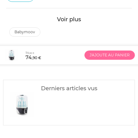
Voir plus
babymoov
114
,90 €
J'AJOUTE AU PANIER
74
,90 €
Derniers articles vus