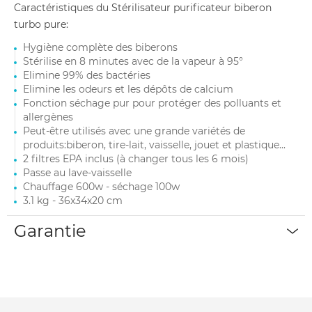
Caractéristiques du Stérilisateur purificateur biberon
turbo pure:
Hygiène complète des biberons
Stérilise en 8 minutes avec de la vapeur à 95°
Elimine 99% des bactéries
Elimine les odeurs et les dépôts de calcium
Fonction séchage pur pour protéger des polluants et
allergènes
Peut-être utilisés avec une grande variétés de
produits:biberon, tire-lait, vaisselle, jouet et plastique...
2 filtres EPA inclus (à changer tous les 6 mois)
Passe au lave-vaisselle
Chauffage 600w - séchage 100w
3.1 kg - 36x34x20 cm
Garantie