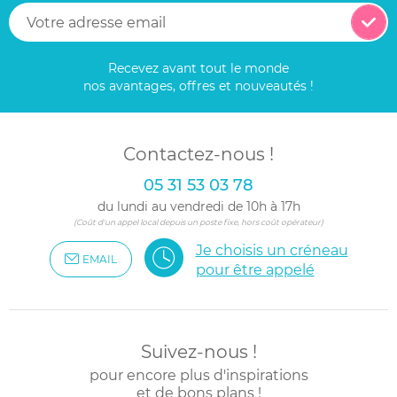
Recevez avant tout le monde
nos avantages, offres et nouveautés !
Contactez-nous !
05 31 53 03 78
du lundi au vendredi de 10h à 17h
(Coût d'un appel local depuis un poste fixe, hors coût opérateur)
Je choisis un créneau
EMAIL
pour être appelé
Suivez-nous !
pour encore plus d'inspirations
et de bons plans !