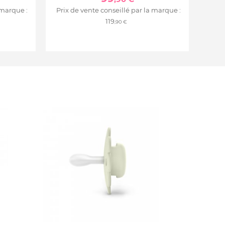
 marque :
Prix de vente conseillé par la marque :
119
,90 €