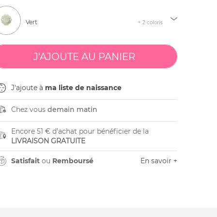
Vert
+ 2 coloris
J'ajoute à
ma liste de naissance
Chez vous
demain matin
Encore 51 € d'achat pour bénéficier de la
LIVRAISON GRATUITE
Satisfait
ou
Remboursé
En savoir +