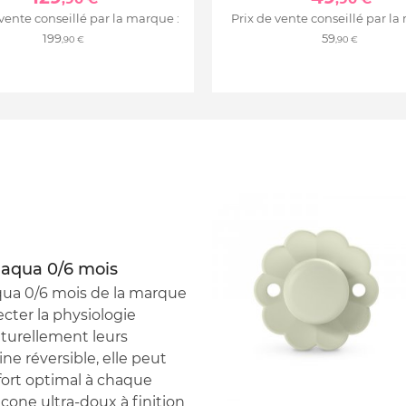
 vente conseillé par la marque :
Prix de vente conseillé par la
199
59
,90 €
,90 €
 aqua 0/6 mois
qua 0/6 mois de la marque
cter la physiologie
turellement leurs
ne réversible, elle peut
fort optimal à chaque
cone ultra-doux à finition