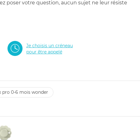
 poser votre question, aucun sujet ne leur résiste
Je choisis un créneau
pour être appelé
 sx pro 0-6 mois wonder