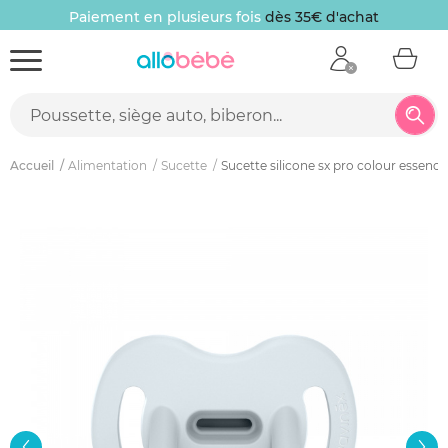
Paiement en plusieurs fois
dès 35€ d'achat
Accueil
Alimentation
Sucette
Sucette silicone sx pro colour essence