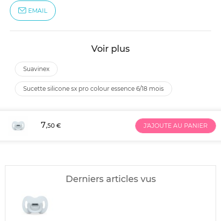
EMAIL
Voir plus
suavinex
sucette silicone sx pro colour essence 6/18 mois
7
,50 €
J'AJOUTE AU PANIER
Derniers articles vus