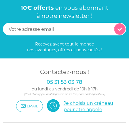
10€ offerts
en vous abonnant
à notre newsletter !
Recevez avant tout le monde
nos avantages, offres et nouveautés !
Contactez-nous !
05 31 53 03 78
du lundi au vendredi de 10h à 17h
(Coût d'un appel local depuis un poste fixe, hors coût opérateur)
Je choisis un créneau
EMAIL
pour être appelé