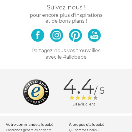
Suivez-nous !
pour encore plus d'inspirations
et de bons plans !
Partagez-nous vos trouvailles
avec le #allobebe
4.4
/ 5
511 avis client
votre commande allobébé
à propos d'allobébé
Conditions générales de vente
Qui sommes-nous ?