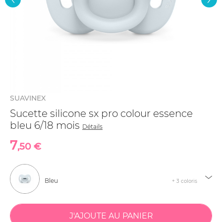
SUAVINEX
Sucette silicone sx pro colour essence
bleu 6/18 mois
Détails
7
,50 €
Bleu
+ 3 coloris