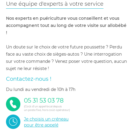
Une équipe d'experts à votre service
Nos experts en puériculture vous conseillent et vous
accompagnent tout au long de votre visite sur allobébé
!
Un doute sur le choix de votre future poussette ? Perdu
face au vaste choix de sièges-autos ? Une interrogation
sur votre commande ? Venez poser votre question, aucun
sujet ne leur résiste !
Contactez-nous !
du lundi au vendredi de 10h à 17h
05 31 53 03 78
(Coût d'un appel local depuis
un poste fixe, hors coût opérateur)
Je choisis un créneau
pour être appelé