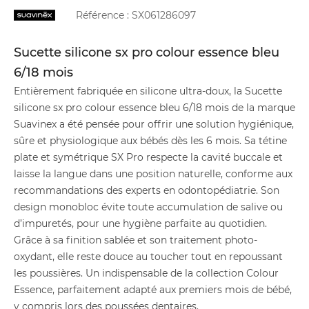
Référence :
SX061286097
Sucette silicone sx pro colour essence bleu
6/18 mois
Entièrement fabriquée en silicone ultra-doux, la Sucette
silicone sx pro colour essence bleu 6/18 mois de la marque
Suavinex a été pensée pour offrir une solution hygiénique,
sûre et physiologique aux bébés dès les 6 mois. Sa tétine
plate et symétrique SX Pro respecte la cavité buccale et
laisse la langue dans une position naturelle, conforme aux
recommandations des experts en odontopédiatrie. Son
design monobloc évite toute accumulation de salive ou
d’impuretés, pour une hygiène parfaite au quotidien.
Grâce à sa finition sablée et son traitement photo-
oxydant, elle reste douce au toucher tout en repoussant
les poussières. Un indispensable de la collection Colour
Essence, parfaitement adapté aux premiers mois de bébé,
y compris lors des poussées dentaires.