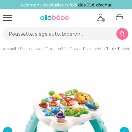
Paiement en plusieurs fois
dès 35€ d'achat
Accueil
Éveil et jouet
Jouet bébé
Jouet d'éveil bébé
Table d'activit