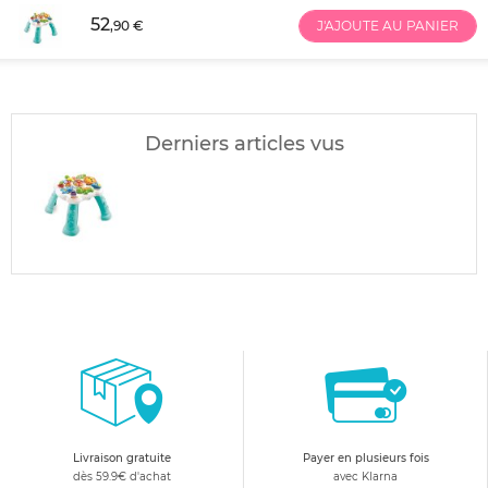
52
,90 €
J'AJOUTE AU PANIER
Derniers articles vus
Livraison gratuite
Payer en plusieurs fois
dès 59.9€ d'achat
avec Klarna