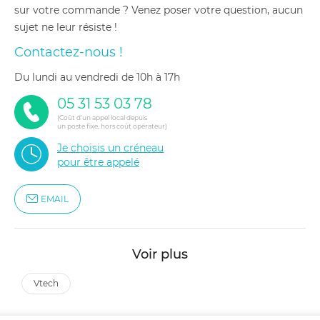
sur votre commande ? Venez poser votre question, aucun
sujet ne leur résiste !
Contactez-nous !
du lundi au vendredi de 10h à 17h
05 31 53 03 78
(Coût d'un appel local depuis
un poste fixe, hors coût opérateur)
Je choisis un créneau
pour être appelé
EMAIL
Voir plus
vtech