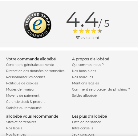
4.4
/ 5
511 avis client
votre commande allobébé
à propos d'allobébé
Conditions générales de vente
Qui sommes-nous ?
Protection des données personnelles
Nos bons plans
Personnaliser les cookies
Nos marques
Politique de cookies
Mentions légales
Modes de livraison
Comment se protéger du phishing ?
Moyens de paiement
Soldes allobébé
Garantie stock & produit
Satisfait ou remboursé
allobébé vous recommande
les plus d'allobébé
Sites et partenaires
Liste de naissance
Nos labels
Infos conseils
Nos licences
Jeux concours