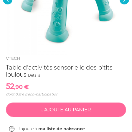
VTECH
Table d'activités sensorielle des p'tits
loulous
Détails
52
,90 €
dont
0
d'éco-participation
,23 €
J'ajoute à
ma liste de naissance