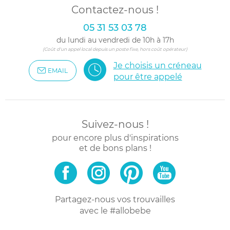
Contactez-nous !
05 31 53 03 78
du lundi au vendredi de 10h à 17h
(Coût d'un appel local depuis un poste fixe, hors coût opérateur)
Je choisis un créneau
EMAIL
pour être appelé
Suivez-nous !
pour encore plus d'inspirations
et de bons plans !
Partagez-nous vos trouvailles
avec le #allobebe