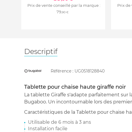
Prix de vente conseillé par la marque :
Prix de
79
,90 €
Descriptif
Référence :
UG0518128840
Tablette pour chaise haute giraffe noir
La tablette Giraffe s'adapte parfaitement sur l
Bugaboo. Un incontournable lors des premiers
Caractéristiques de la Tablette pour chaise hau
Utilisable de 6 mois à 3 ans
Installation facile