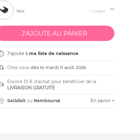
Noir
+ 2 coloris
J'ajoute à
ma liste de naissance
Chez vous
dès le mardi 11 août 2026
Encore 10 € d'achat pour bénéficier de la
LIVRAISON GRATUITE
Satisfait
ou
Remboursé
En savoir +