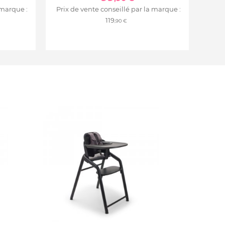
 marque :
Prix de vente conseillé par la marque :
119
,90 €