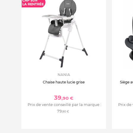
NANIA
Chaise haute lucie grise
Siège a
39
,90 €
Prix de vente conseillé par la marque :
Prix de
79
,90 €