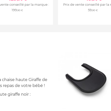
 vente conseillé par la marque :
Prix de vente conseillé par la
199
59
,90 €
,90 €
a chaise haute Giraffe de
 repas de votre bébé !
te giraffe noir :