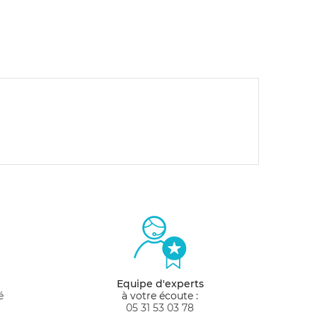
Equipe d'experts
é
à votre écoute :
05 31 53 03 78