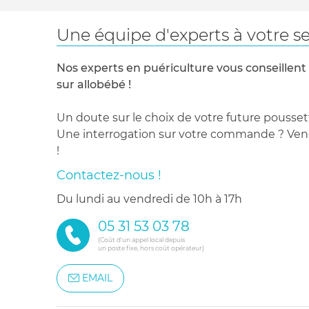
Une équipe d'experts à votre se
Nos experts en puériculture vous conseillent
sur allobébé !
Un doute sur le choix de votre future pousset
Une interrogation sur votre commande ? Venez
!
Contactez-nous !
du lundi au vendredi de 10h à 17h
05 31 53 03 78
(Coût d'un appel local depuis
un poste fixe, hors coût opérateur)
EMAIL