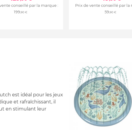
 vente conseillé par la marque :
Prix de vente conseillé par la
199
59
,90 €
,90 €
tch est idéal pour les jeux
ique et rafraîchissant, il
ut en stimulant leur