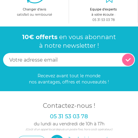
Changer d'avis
Equipe d'experts
satisfait ou remboursé
à votre écoute :
05 31 53 03 78
10€ offerts
en vous abonnant
à notre newsletter !
Recevez avant tout le monde
nos avantages, offres et nouveautés !
Contactez-nous !
05 31 53 03 78
du lundi au vendredi de 10h à 17h
(Coût d'un appel local depuis un poste fixe, hors coût opérateur)