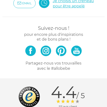
Je choisis un créneau
EMAIL
pour être appelé
Suivez-nous !
pour encore plus d'inspirations
et de bons plans !
Partagez-nous vos trouvailles
avec le #allobebe
4.4
/ 5
511 avis client