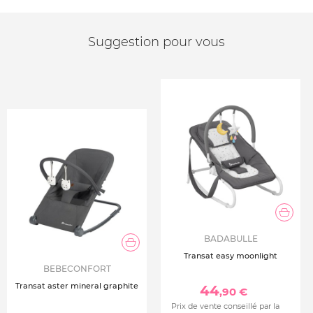
Suggestion pour vous
BADABULLE
Transat easy moonlight
BEBECONFORT
Transat aster mineral graphite
44
,90 €
Prix de vente conseillé par la