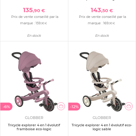
135
143
,90 €
,50 €
Prix de vente conseillé par la
Prix de vente conseillé par la
marque :
159
marque :
169
,90 €
,90 €
En stock
En stock
-6%
-12%
GLOBBER
GLOBBER
Tricycle explorer 4 en 1 évolutif
Tricycle explorer 4 en 1 évolutif eco-
framboise eco-logic
logic sable