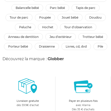
balancelle bébé
parc bébé
tapis de parc
tour de parc
poupée
jouet bébé
doudou
peluche
hochet
tour d'observation
anneau de dentition
jeu d'extérieur
trotteur bébé
porteur bébé
draisienne
livres, cd, dvd
pile
Découvrez la marque :
Globber
Livraison gratuite
Payer en plusieurs fois
dès 59.9€ d'achat
avec Klarna
Dès 35 € d'achats