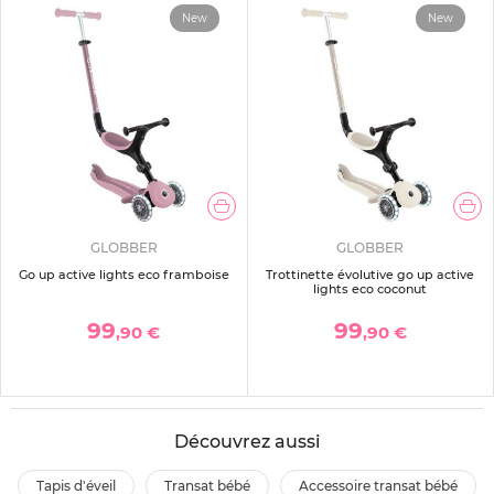
New
New
GLOBBER
GLOBBER
Go up active lights eco framboise
Trottinette évolutive go up active
lights eco coconut
99
99
,90 €
,90 €
Découvrez aussi
tapis d'éveil
transat bébé
accessoire transat bébé