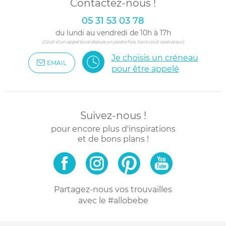
Contactez-nous !
05 31 53 03 78
du lundi au vendredi de 10h à 17h
(Coût d'un appel local depuis un poste fixe, hors coût opérateur)
Je choisis un créneau
EMAIL
pour être appelé
Suivez-nous !
pour encore plus d'inspirations
et de bons plans !
Partagez-nous vos trouvailles
avec le #allobebe