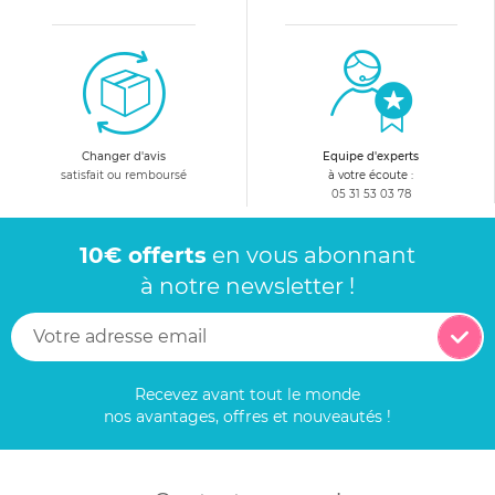
Changer d'avis
Equipe d'experts
satisfait ou remboursé
à votre écoute :
05 31 53 03 78
10€ offerts
en vous abonnant
à notre newsletter !
Recevez avant tout le monde
nos avantages, offres et nouveautés !