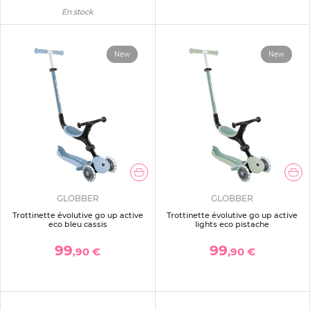
En stock
New
New
GLOBBER
GLOBBER
Trottinette évolutive go up active
Trottinette évolutive go up active
eco bleu cassis
lights eco pistache
99
99
,90 €
,90 €