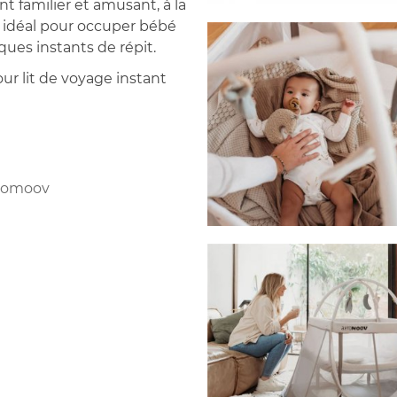
t familier et amusant, à la
idéal pour occuper bébé
ques instants de répit.
ur lit de voyage instant
eromoov