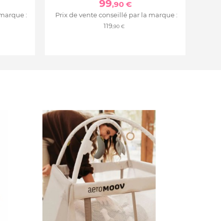
99
,90 €
 marque :
Prix de vente conseillé par la marque :
119
,90 €