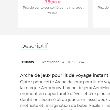
39
,90 €
Prix de vente conseillé par la marque :
Prix de
79
,90 €
Descriptif
Référence :
AE063215774
Arche de jeux pour lit de voyage instant
Optez pour cette Arche de jeux pour lit de v
la marque Aeromoov. L’arche de jeux AeroMo
moment en opportunité d’éveil et d’explorat
dentition sécurisé et de jouets en tissu doux et
motricité et l’imagination de bébé. Facile à in