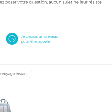
 poser votre question, aucun sujet ne leur résiste
Je choisis un créneau
pour être appelé
de voyage instant