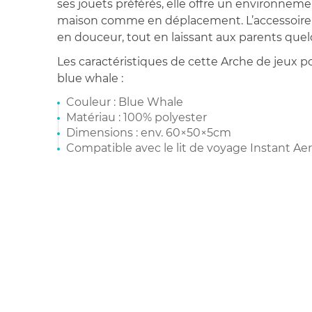
ses jouets préférés, elle offre un environnemen
maison comme en déplacement. L’accessoire 
en douceur, tout en laissant aux parents quel
Les caractéristiques de cette Arche de jeux po
blue whale :
Couleur : Blue Whale
Matériau : 100% polyester
Dimensions : env. 60×50×5cm
Compatible avec le lit de voyage Instant A