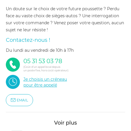
Un doute sur le choix de votre future poussette ? Perdu
face au vaste choix de sièges-autos ? Une interrogation
sur votre commande ? Venez poser votre question, aucun
sujet ne leur résiste !
Contactez-nous !
du lundi au vendredi de 10h à 17h
05 31 53 03 78
(Coût d'un appel local depuis
un poste fixe, hors coût opérateur)
Je choisis un créneau
pour être appelé
EMAIL
Voir plus