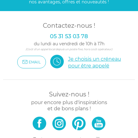
nos avantages, offres et nouveautés !
Contactez-nous !
05 31 53 03 78
du lundi au vendredi de 10h à 17h
(Coût d'un appel local depuis un poste fixe, hors coût opérateur)
Je choisis un créneau
EMAIL
pour être appelé
Suivez-nous !
pour encore plus d'inspirations
et de bons plans !