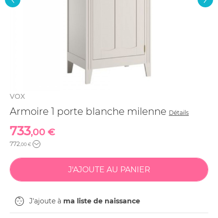
VOX
Armoire 1 porte blanche milenne
Détails
733
,00 €
772
,00 €
J'ajoute à
ma liste de naissance