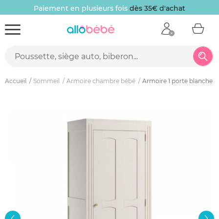
Paiement en plusieurs fois
dès 35€ d'achat
Accueil
Sommeil
Armoire chambre bébé
Armoire 1 porte blanche 