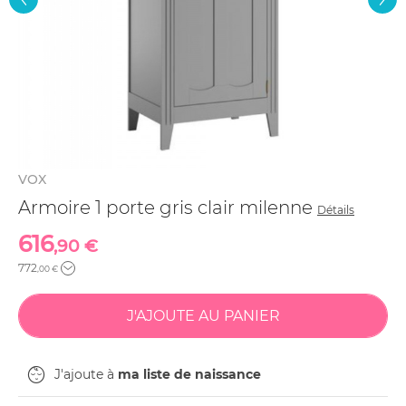
VOX
Armoire 1 porte gris clair milenne
Détails
616
,90 €
772
,00 €
J'ajoute à
ma liste de naissance