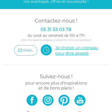
nos avantages, offres et nouveautés !
Contactez-nous !
05 31 53 03 78
du lundi au vendredi de 10h à 17h
(Coût d'un appel local depuis un poste fixe, hors coût opérateur)
Je choisis un créneau
EMAIL
pour être appelé
Suivez-nous !
pour encore plus d'inspirations
et de bons plans !