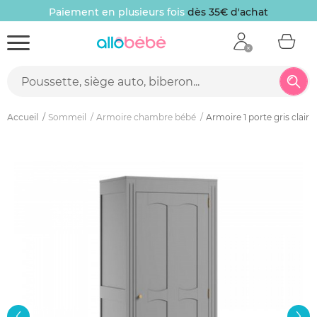
Paiement en plusieurs fois
dès 35€ d'achat
Accueil
Sommeil
Armoire chambre bébé
Armoire 1 porte gris clair