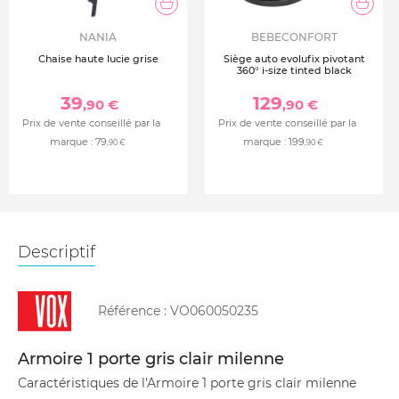
NANIA
BEBECONFORT
Chaise haute lucie grise
Siège auto evolufix pivotant
360° i-size tinted black
39
129
,90 €
,90 €
Prix de vente conseillé par la
Prix de vente conseillé par la
marque :
79
marque :
199
,90 €
,90 €
Descriptif
Référence :
VO060050235
Armoire 1 porte gris clair milenne
Caractéristiques de l'Armoire 1 porte gris clair milenne