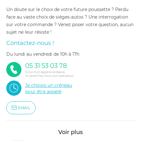
Un doute sur le choix de votre future poussette ? Perdu
face au vaste choix de sièges-autos ? Une interrogation
sur votre commande ? Venez poser votre question, aucun
sujet ne leur résiste !
Contactez-nous !
du lundi au vendredi de 10h à 17h
05 31 53 03 78
(Coût d'un appel local depuis
un poste fixe, hors coût opérateur)
Je choisis un créneau
pour être appelé
EMAIL
Voir plus