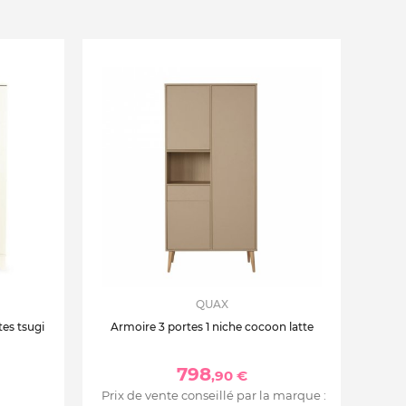
QUAX
tes tsugi
Armoire 3 portes 1 niche cocoon latte
798
,90 €
Prix de vente conseillé par la marque :