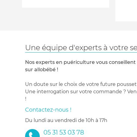
Une équipe d'experts à votre se
Nos experts en puériculture vous conseillent
sur allobébé !
Un doute sur le choix de votre future pousset
Une interrogation sur votre commande ? Venez
!
Contactez-nous !
du lundi au vendredi de 10h à 17h
05 31 53 03 78