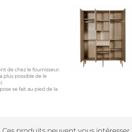
nt de chez le fournisseur.
a plus possible de le
i.
pose se fait au pied de la
Ces produits peuvent vous intéresser