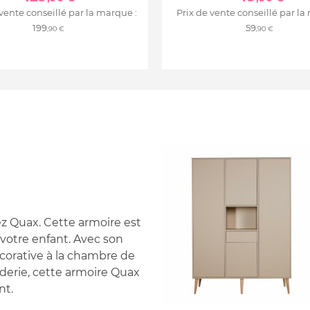
 vente conseillé par la marque :
Prix de vente conseillé par la
199
59
,90 €
,90 €
ez Quax. Cette armoire est
votre enfant. Avec son
corative à la chambre de
derie, cette armoire Quax
nt.