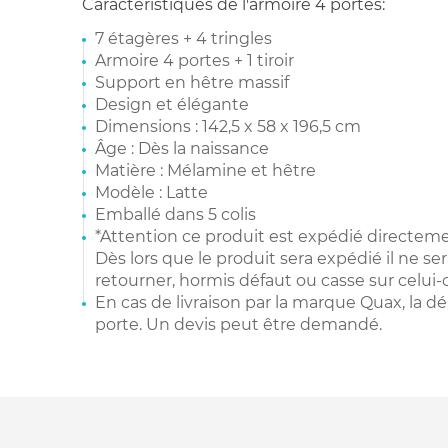
Caractéristiques de l'armoire 4 portes:
7 étagères + 4 tringles
Armoire 4 portes + 1 tiroir
Support en hêtre massif
Design et élégante
Dimensions : 142,5 x 58 x 196,5 cm
Âge : Dès la naissance
Matière : Mélamine et hêtre
Modèle : Latte
Emballé dans 5 colis
*Attention ce produit est expédié directeme
Dès lors que le produit sera expédié il ne ser
retourner, hormis défaut ou casse sur celui-c
En cas de livraison par la marque Quax, la dé
porte. Un devis peut être demandé.