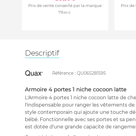
Prix de vente conseillé par la marque :
Prix de
79
,90 €
Descriptif
Référence :
QU065281595
Armoire 4 portes 1 niche cocoon latte
L'Armoire 4 portes 1 niche cocoon latte de ch
l'indispensable pour ranger les vêtements de 
style contemporain qui ajoute une touche dé
bébé. Fonctionnelle avec ses portes et sa pen
est dotée d'une grande capacité de rangeme