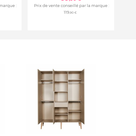
 marque :
Prix de vente conseillé par la marque :
119
,90 €