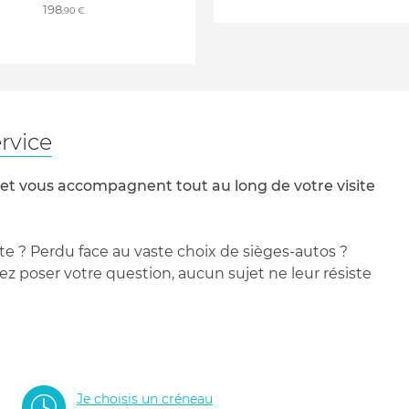
198
,90 €
rvice
 et vous accompagnent tout au long de votre visite
te ? Perdu face au vaste choix de sièges-autos ?
 poser votre question, aucun sujet ne leur résiste
Je choisis un créneau