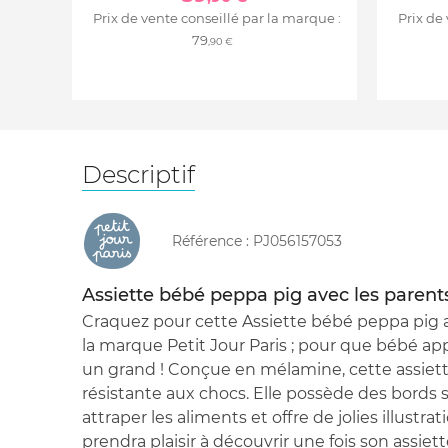
Prix de vente conseillé par la marque :
Prix de
79
,90 €
Descriptif
Référence :
PJ056157053
Assiette bébé peppa pig avec les parent
Craquez pour cette Assiette bébé peppa pig 
la marque Petit Jour Paris ; pour que bébé
un grand ! Conçue en mélamine, cette assiett
résistante aux chocs. Elle possède des bords 
attraper les aliments et offre de jolies illustr
prendra plaisir à découvrir une fois son assiett