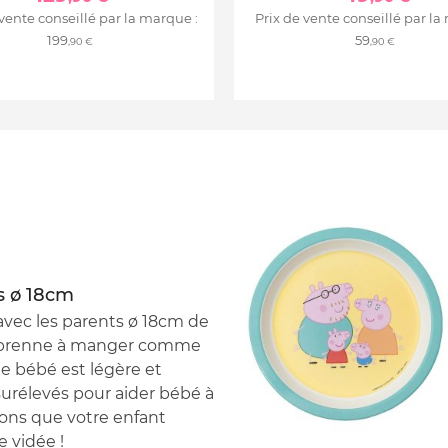
 vente conseillé par la marque :
Prix de vente conseillé par la
199
59
,90 €
,90 €
s ø 18cm
avec les parents ø 18cm de
 apprenne à manger comme
e bébé est légère et
surélevés pour aider bébé à
ations que votre enfant
e vidée !