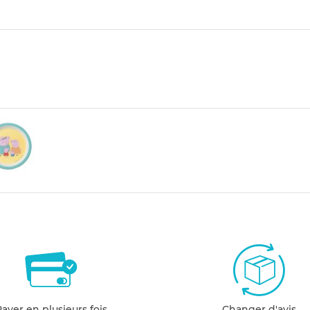
Payer en plusieurs fois
Changer d'avis