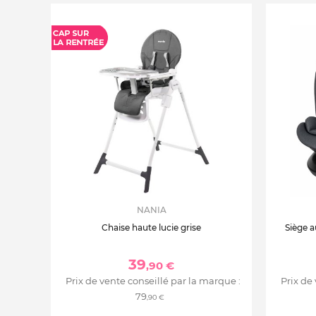
NANIA
Chaise haute lucie grise
Siège a
39
,90 €
Prix de vente conseillé par la marque :
Prix de
79
,90 €