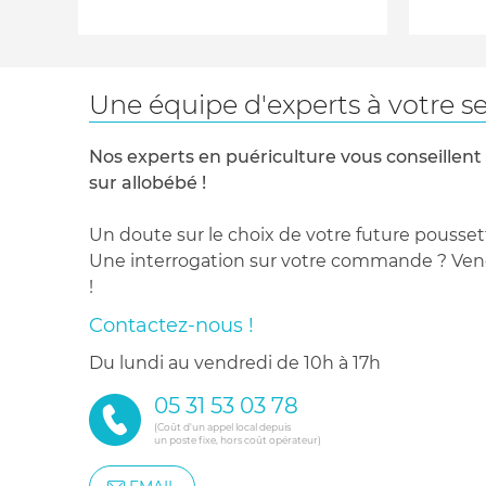
Une équipe d'experts à votre se
Nos experts en puériculture vous conseillent
sur allobébé !
Un doute sur le choix de votre future pousset
Une interrogation sur votre commande ? Venez
!
Contactez-nous !
du lundi au vendredi de 10h à 17h
05 31 53 03 78
(Coût d'un appel local depuis
un poste fixe, hors coût opérateur)