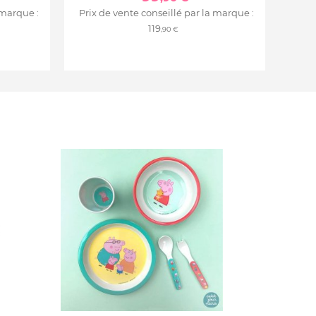
 marque :
Prix de vente conseillé par la marque :
119
,90 €