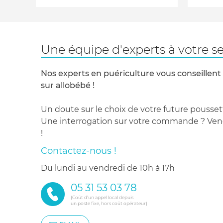
Une équipe d'experts à votre se
Nos experts en puériculture vous conseillent
sur allobébé !
Un doute sur le choix de votre future pousset
Une interrogation sur votre commande ? Venez
!
Contactez-nous !
du lundi au vendredi de 10h à 17h
05 31 53 03 78
(Coût d'un appel local depuis
un poste fixe, hors coût opérateur)