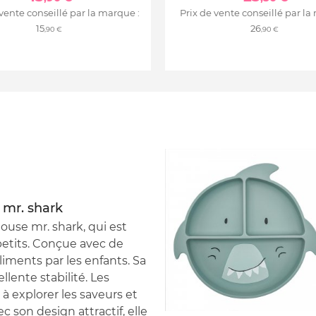
 vente conseillé par la marque :
Prix de vente conseillé par la
15
26
,90 €
,90 €
 mr. shark
use mr. shark, qui est
petits. Conçue avec de
aliments par les enfants. Sa
lente stabilité. Les
à explorer les saveurs et
 son design attractif, elle