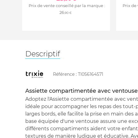
Prix de vente conseillé par la marque :
Prix de
26
,90 €
Descriptif
Référence :
TI056164571
Assiette compartimentée avec ventouse
Adoptez l'Assiette compartimentée avec vento
idéale pour accompagner les repas des tout-
larges bords, elle facilite la prise en main des 
base équipée d'une ventouse assure une excel
différents compartiments aident votre enfant 
textures de manière ludique et éducative. Avec