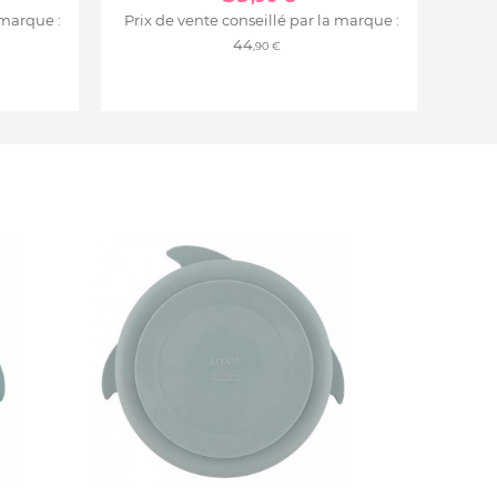
 marque :
Prix de vente conseillé par la marque :
44
,90 €