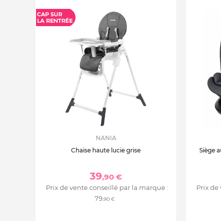
NANIA
Chaise haute lucie grise
Siège a
39
,90 €
Prix de vente conseillé par la marque :
Prix de
79
,90 €