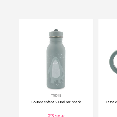
TRIXIE
Gourde enfant 500ml mr. shark
Tasse d
23
,90 €