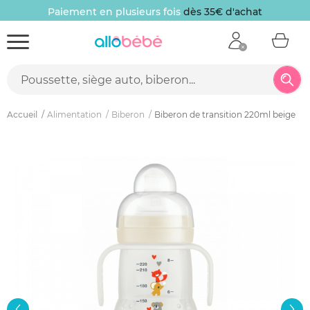
Paiement en plusieurs fois
dès 35€ d'achat
Accueil
Alimentation
Biberon
Biberon de transition 220ml beige