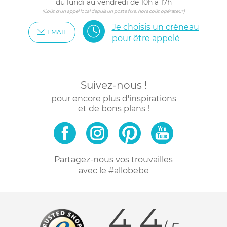
du lundi au vendredi de 10h à 17h
(Coût d'un appel local depuis un poste fixe, hors coût opérateur)
Je choisis un créneau
EMAIL
pour être appelé
Suivez-nous !
pour encore plus d'inspirations
et de bons plans !
Partagez-nous vos trouvailles
avec le #allobebe
4.4