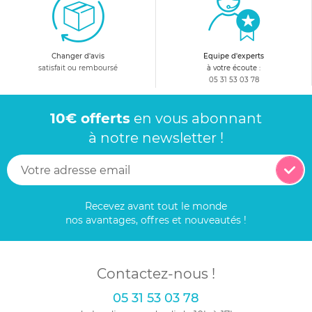
Changer d'avis
Equipe d'experts
satisfait ou remboursé
à votre écoute :
05 31 53 03 78
10€ offerts
en vous abonnant
à notre newsletter !
Recevez avant tout le monde
nos avantages, offres et nouveautés !
Contactez-nous !
05 31 53 03 78