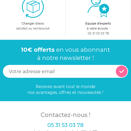
Changer d'avis
Equipe d'experts
satisfait ou remboursé
à votre écoute :
05 31 53 03 78
10€ offerts
en vous abonnant
à notre newsletter !
Recevez avant tout le monde
nos avantages, offres et nouveautés !
Contactez-nous !
05 31 53 03 78