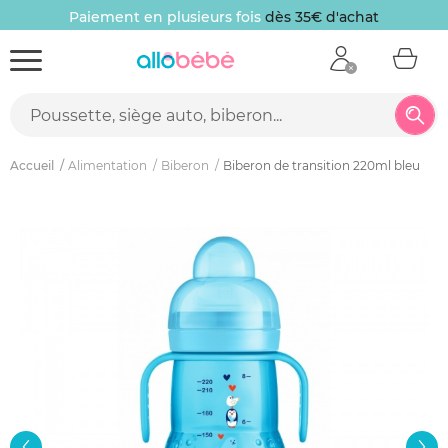
Paiement en plusieurs fois
dès 35€ d'achat
Accueil
Alimentation
Biberon
Biberon de transition 220ml bleu