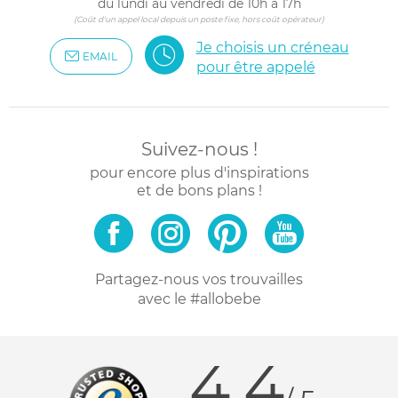
du lundi au vendredi de 10h à 17h
(Coût d'un appel local depuis un poste fixe, hors coût opérateur)
Je choisis un créneau
EMAIL
pour être appelé
Suivez-nous !
pour encore plus d'inspirations
et de bons plans !
Partagez-nous vos trouvailles
avec le #allobebe
4.4