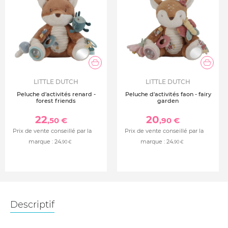
LITTLE DUTCH
LITTLE DUTCH
Peluche d'activités renard -
Peluche d'activités faon - fairy
forest friends
garden
22
20
,50 €
,90 €
Prix de vente conseillé par la
Prix de vente conseillé par la
marque :
24
marque :
24
,90 €
,90 €
Descriptif