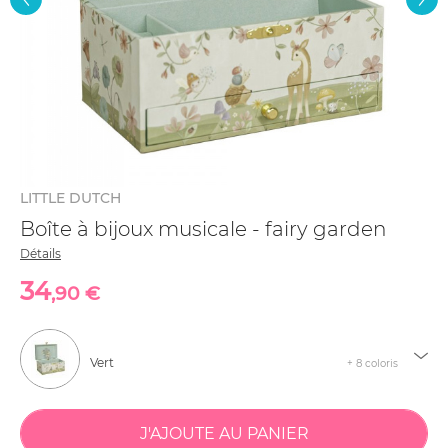
LITTLE DUTCH
Boîte à bijoux musicale - fairy garden
Détails
34
,90 €
Vert
+ 8 coloris