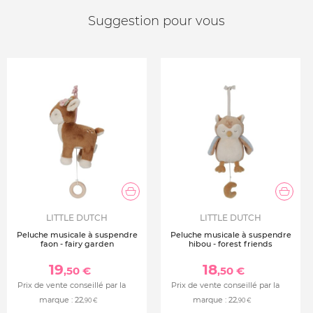
Suggestion pour vous
LITTLE DUTCH
LITTLE DUTCH
Peluche musicale à suspendre
Peluche musicale à suspendre
faon - fairy garden
hibou - forest friends
19
18
,50 €
,50 €
Prix de vente conseillé par la
Prix de vente conseillé par la
marque :
22
marque :
22
,90 €
,90 €