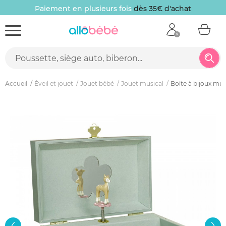
Paiement en plusieurs fois
dès 35€ d'achat
Accueil
Éveil et jouet
Jouet bébé
Jouet musical
Boîte à bijoux mus