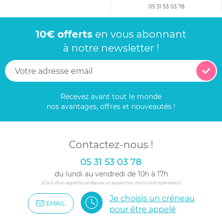
05 31 53 03 78
10€ offerts
en vous abonnant
à notre newsletter !
Recevez avant tout le monde
nos avantages, offres et nouveautés !
Contactez-nous !
05 31 53 03 78
du lundi au vendredi de 10h à 17h
(Coût d'un appel local depuis un poste fixe, hors coût opérateur)
Je choisis un créneau
EMAIL
pour être appelé