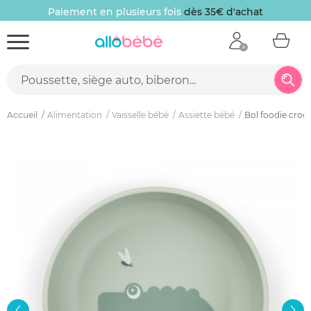
Paiement en plusieurs fois
dès 35€ d'achat
Accueil
Alimentation
Vaisselle bébé
Assiette bébé
Bol foodie croco