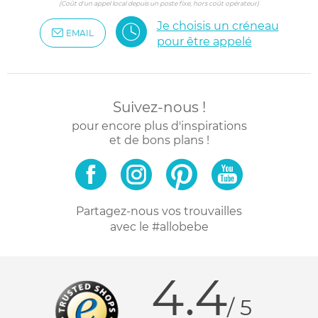
(Coût d'un appel local depuis un poste fixe, hors coût opérateur)
Je choisis un créneau
EMAIL
pour être appelé
Suivez-nous !
pour encore plus d'inspirations
et de bons plans !
Partagez-nous vos trouvailles
avec le #allobebe
4.4
/ 5