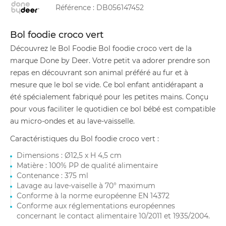
Référence :
DB056147452
Bol foodie croco vert
Découvrez le Bol Foodie Bol foodie croco vert de la
marque Done by Deer. Votre petit va adorer prendre son
repas en découvrant son animal préféré au fur et à
mesure que le bol se vide. Ce bol enfant antidérapant a
été spécialement fabriqué pour les petites mains. Conçu
pour vous faciliter le quotidien ce bol bébé est compatible
au micro-ondes et au lave-vaisselle.
Caractéristiques du Bol foodie croco vert :
Dimensions : Ø12,5 x H 4,5 cm
Matière : 100% PP de qualité alimentaire
Contenance : 375 ml
Lavage au lave-vaiselle à 70° maximum
Conforme à la norme européenne EN 14372
Conforme aux réglementations européennes
concernant le contact alimentaire 10/2011 et 1935/2004.