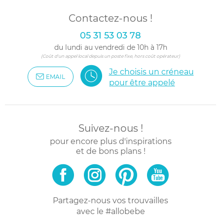
Contactez-nous !
05 31 53 03 78
du lundi au vendredi de 10h à 17h
(Coût d'un appel local depuis un poste fixe, hors coût opérateur)
Je choisis un créneau
EMAIL
pour être appelé
Suivez-nous !
pour encore plus d'inspirations
et de bons plans !
Partagez-nous vos trouvailles
avec le #allobebe