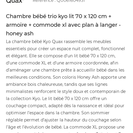
Référence :
QU061604931
Chambre bébé trio kyo lit 70 x 120 cm +
armoire + commode xl avec plan à langer -
honey ash
La chambre bébé Kyo Quax rassemble les meubles
essentiels pour créer un espace nuit complet, fonctionnel
et élégant. Elle se compose d’un lit bébé 70 x 120 cm,
d’une commode XL et d’une armoire coordonnée, afin
d’aménager une chambre prête à accueillir bébé dans les
meilleures conditions. Son coloris Honey Ash apporte une
ambiance bois chaleureuse, tandis que ses lignes
minimalistes renforcent le style doux et contemporain de
la collection Kyo. Le lit bébé 70 x 120 cm offre un
couchage compact, adapté dès la naissance et idéal pour
optimiser l’espace dans la chambre. Son sommier
réglable permet d’ajuster la hauteur du couchage selon
l’âge et l’évolution de bébé. La commode XL propose une