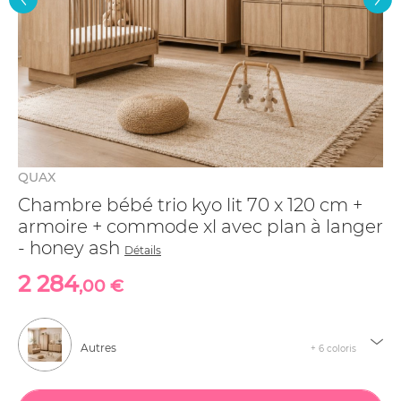
QUAX
Chambre bébé trio kyo lit 70 x 120 cm +
armoire + commode xl avec plan à langer
- honey ash
Détails
2 284
,00 €
Autres
+ 6 coloris