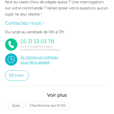
face au vaste choix de sièges-autos ? Une interrogation
sur votre commande ? Venez poser votre question, aucun
sujet ne leur résiste !
Contactez-nous !
du lundi au vendredi de 10h à 17h
05 31 53 03 78
(Coût d'un appel local depuis
un poste fixe, hors coût opérateur)
Je choisis un créneau
pour être appelé
EMAIL
Voir plus
quax
chambre trio kyo lit 120