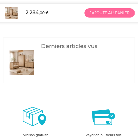
2 284
,00 €
J'AJOUTE AU PANIER
Derniers articles vus
Livraison gratuite
Payer en plusieurs fois