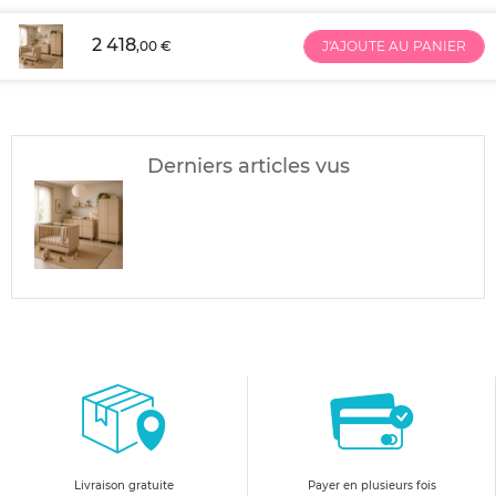
2 418
,00 €
J'AJOUTE AU PANIER
Derniers articles vus
Livraison gratuite
Payer en plusieurs fois