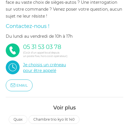
face au vaste choix de sièges-autos ? Une interrogation
sur votre commande ? Venez poser votre question, aucun
sujet ne leur résiste !
Contactez-nous !
du lundi au vendredi de 10h à 17h
05 31 53 03 78
(Coût d'un appel local depuis
un poste fixe, hors coût opérateur)
Je choisis un créneau
pour être appelé
EMAIL
Voir plus
quax
chambre trio kyo lit 140