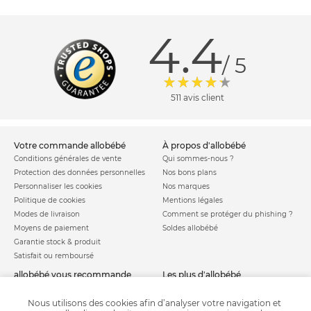
4.4
/ 5
511 avis client
votre commande allobébé
à propos d'allobébé
Conditions générales de vente
Qui sommes-nous ?
Protection des données personnelles
Nos bons plans
Personnaliser les cookies
Nos marques
Politique de cookies
Mentions légales
Modes de livraison
Comment se protéger du phishing ?
Moyens de paiement
Soldes allobébé
Garantie stock & produit
Satisfait ou remboursé
allobébé vous recommande
les plus d'allobébé
Sites et partenaires
Liste de naissance
Nos labels
Infos conseils
Nous utilisons des cookies afin d’analyser votre navigation et