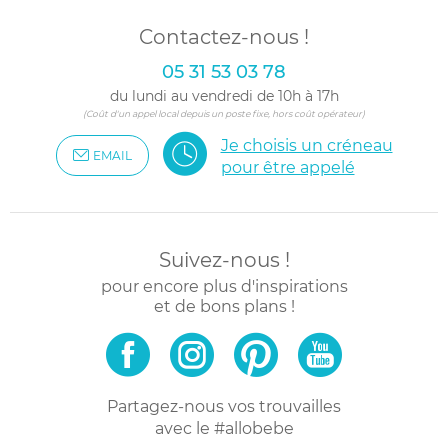
Contactez-nous !
05 31 53 03 78
du lundi au vendredi de 10h à 17h
(Coût d'un appel local depuis un poste fixe, hors coût opérateur)
Je choisis un créneau
EMAIL
pour être appelé
Suivez-nous !
pour encore plus d'inspirations
et de bons plans !
Partagez-nous vos trouvailles
avec le #allobebe