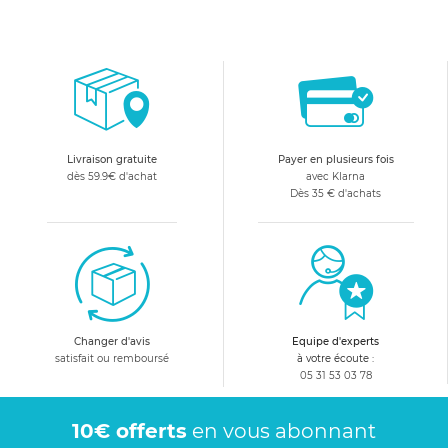
Livraison gratuite
Payer en plusieurs fois
dès 59.9€ d'achat
avec Klarna
Dès 35 € d'achats
Changer d'avis
Equipe d'experts
satisfait ou remboursé
à votre écoute :
05 31 53 03 78
10€ offerts
en vous abonnant