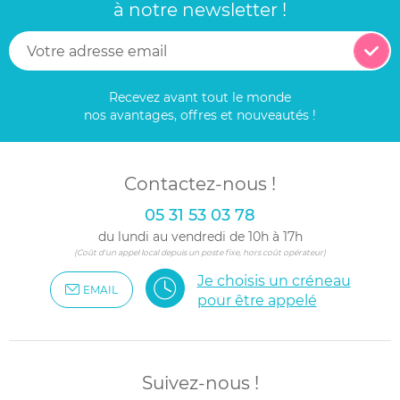
à notre newsletter !
Recevez avant tout le monde
nos avantages, offres et nouveautés !
Contactez-nous !
05 31 53 03 78
du lundi au vendredi de 10h à 17h
(Coût d'un appel local depuis un poste fixe, hors coût opérateur)
Je choisis un créneau
EMAIL
pour être appelé
Suivez-nous !