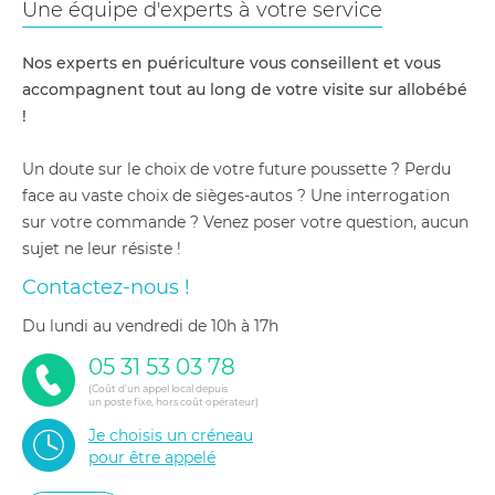
Une équipe d'experts à votre service
Nos experts en puériculture vous conseillent et vous
accompagnent tout au long de votre visite sur allobébé
!
Un doute sur le choix de votre future poussette ? Perdu
face au vaste choix de sièges-autos ? Une interrogation
sur votre commande ? Venez poser votre question, aucun
sujet ne leur résiste !
Contactez-nous !
du lundi au vendredi de 10h à 17h
05 31 53 03 78
(Coût d'un appel local depuis
un poste fixe, hors coût opérateur)
Je choisis un créneau
pour être appelé