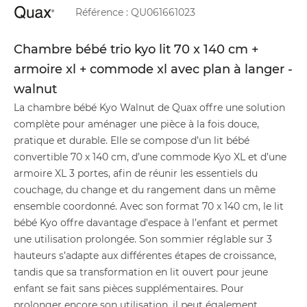
Référence :
QU061661023
Chambre bébé trio kyo lit 70 x 140 cm +
armoire xl + commode xl avec plan à langer -
walnut
La chambre bébé Kyo Walnut de Quax offre une solution
complète pour aménager une pièce à la fois douce,
pratique et durable. Elle se compose d’un lit bébé
convertible 70 x 140 cm, d’une commode Kyo XL et d’une
armoire XL 3 portes, afin de réunir les essentiels du
couchage, du change et du rangement dans un même
ensemble coordonné. Avec son format 70 x 140 cm, le lit
bébé Kyo offre davantage d’espace à l’enfant et permet
une utilisation prolongée. Son sommier réglable sur 3
hauteurs s’adapte aux différentes étapes de croissance,
tandis que sa transformation en lit ouvert pour jeune
enfant se fait sans pièces supplémentaires. Pour
prolonger encore son utilisation, il peut également