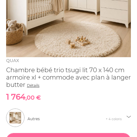
QUAX
Chambre bébé trio tsugi lit 70 x 140 cm
armoire xl + commode avec plan à langer
butter
Détails
1 764
,00 €
Autres
+ 4 coloris