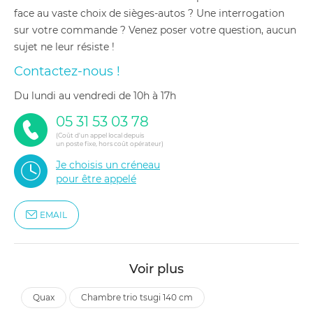
face au vaste choix de sièges-autos ? Une interrogation
sur votre commande ? Venez poser votre question, aucun
sujet ne leur résiste !
Contactez-nous !
du lundi au vendredi de 10h à 17h
05 31 53 03 78
(Coût d'un appel local depuis
un poste fixe, hors coût opérateur)
Je choisis un créneau
pour être appelé
EMAIL
Voir plus
quax
chambre trio tsugi 140 cm