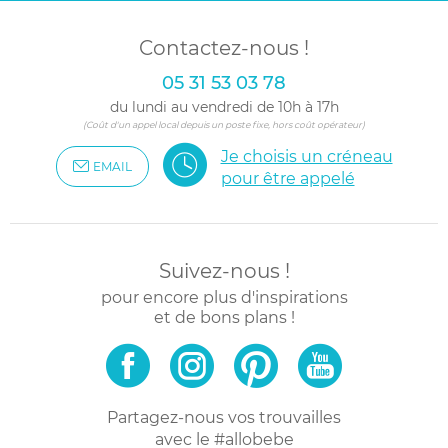
Contactez-nous !
05 31 53 03 78
du lundi au vendredi de 10h à 17h
(Coût d'un appel local depuis un poste fixe, hors coût opérateur)
Je choisis un créneau
EMAIL
pour être appelé
Suivez-nous !
pour encore plus d'inspirations
et de bons plans !
Partagez-nous vos trouvailles
avec le #allobebe