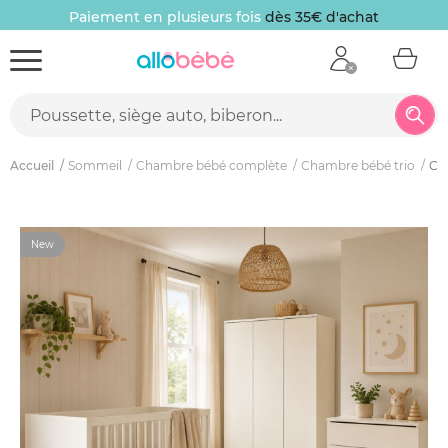
Paiement en plusieurs fois
dès 35€ d'achat
Accueil
Sommeil
Chambre bébé complète
Chambre bébé trio
Cha
New