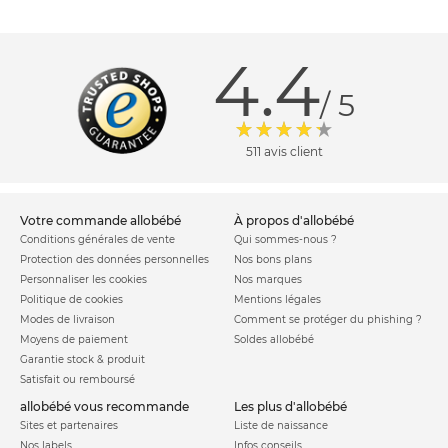
4.4
/ 5
511 avis client
votre commande allobébé
à propos d'allobébé
Conditions générales de vente
Qui sommes-nous ?
Protection des données personnelles
Nos bons plans
Personnaliser les cookies
Nos marques
Politique de cookies
Mentions légales
Modes de livraison
Comment se protéger du phishing ?
Moyens de paiement
Soldes allobébé
Garantie stock & produit
Satisfait ou remboursé
allobébé vous recommande
les plus d'allobébé
Sites et partenaires
Liste de naissance
Nos labels
Infos conseils