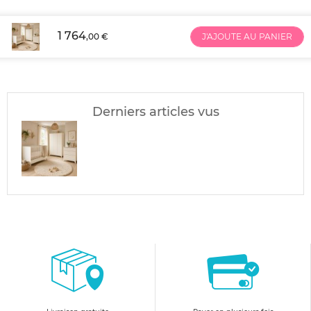
1 764
,00 €
J'AJOUTE AU PANIER
Derniers articles vus