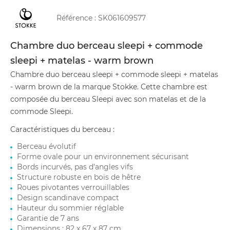
Référence :
SK061609577
Chambre duo berceau sleepi + commode
sleepi + matelas - warm brown
Chambre duo berceau sleepi + commode sleepi + matelas
- warm brown de la marque Stokke. Cette chambre est
composée du berceau Sleepi avec son matelas et de la
commode Sleepi.
Caractéristiques du berceau :
Berceau évolutif
Forme ovale pour un environnement sécurisant
Bords incurvés, pas d’angles vifs
Structure robuste en bois de hêtre
Roues pivotantes verrouillables
Design scandinave compact
Hauteur du sommier réglable
Garantie de 7 ans
Dimensions : 82 x 67 x 87 cm