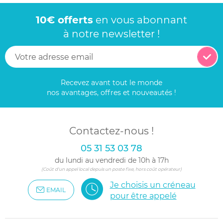
10€ offerts
en vous abonnant
à notre newsletter !
Recevez avant tout le monde
nos avantages, offres et nouveautés !
Contactez-nous !
05 31 53 03 78
du lundi au vendredi de 10h à 17h
(Coût d'un appel local depuis un poste fixe, hors coût opérateur)
Je choisis un créneau
EMAIL
pour être appelé