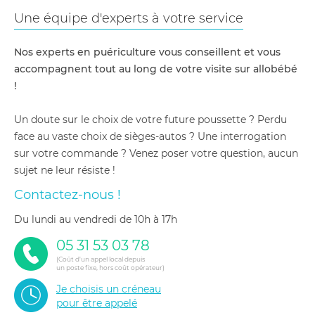
Une équipe d'experts à votre service
Nos experts en puériculture vous conseillent et vous
accompagnent tout au long de votre visite sur allobébé
!
Un doute sur le choix de votre future poussette ? Perdu
face au vaste choix de sièges-autos ? Une interrogation
sur votre commande ? Venez poser votre question, aucun
sujet ne leur résiste !
Contactez-nous !
du lundi au vendredi de 10h à 17h
05 31 53 03 78
(Coût d'un appel local depuis
un poste fixe, hors coût opérateur)
Je choisis un créneau
pour être appelé