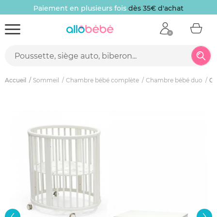
Paiement en plusieurs fois
dès 35€ d'achat
Accueil
Sommeil
Chambre bébé complète
Chambre bébé duo
Ch