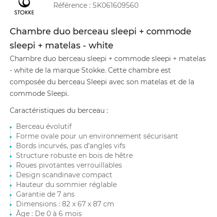
Référence :
SK061609560
Chambre duo berceau sleepi + commode
sleepi + matelas - white
Chambre duo berceau sleepi + commode sleepi + matelas
- white de la marque Stokke. Cette chambre est
composée du berceau Sleepi avec son matelas et de la
commode Sleepi.
Caractéristiques du berceau :
Berceau évolutif
Forme ovale pour un environnement sécurisant
Bords incurvés, pas d’angles vifs
Structure robuste en bois de hêtre
Roues pivotantes verrouillables
Design scandinave compact
Hauteur du sommier réglable
Garantie de 7 ans
Dimensions : 82 x 67 x 87 cm
Âge : De 0 à 6 mois