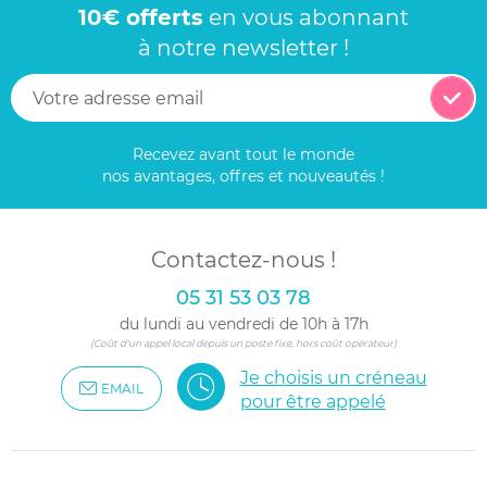
10€ offerts
en vous abonnant
à notre newsletter !
Recevez avant tout le monde
nos avantages, offres et nouveautés !
Contactez-nous !
05 31 53 03 78
du lundi au vendredi de 10h à 17h
(Coût d'un appel local depuis un poste fixe, hors coût opérateur)
Je choisis un créneau
EMAIL
pour être appelé