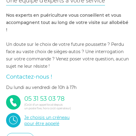
Une équipe d'experts à votre service
Nos experts en puériculture vous conseillent et vous
accompagnent tout au long de votre visite sur allobébé
!
Un doute sur le choix de votre future poussette ? Perdu
face au vaste choix de sièges-autos ? Une interrogation
sur votre commande ? Venez poser votre question, aucun
sujet ne leur résiste !
Contactez-nous !
du lundi au vendredi de 10h à 17h
05 31 53 03 78
(Coût d'un appel local depuis
un poste fixe, hors coût opérateur)
Je choisis un créneau
pour être appelé