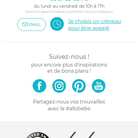
du lundi au vendredi de 10h à 17h
(Coût d'un appel local depuis un poste fixe, hors coût opérateur)
Je choisis un créneau
EMAIL
pour être appelé
Suivez-nous !
pour encore plus d'inspirations
et de bons plans !
Partagez-nous vos trouvailles
avec le #allobebe