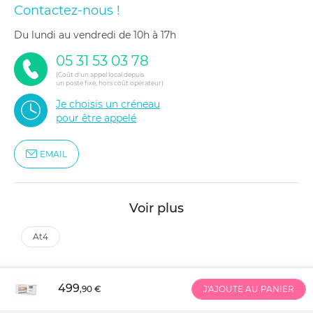
Contactez-nous !
du lundi au vendredi de 10h à 17h
05 31 53 03 78
(Coût d'un appel local depuis
un poste fixe, hors coût opérateur)
Je choisis un créneau
pour être appelé
EMAIL
Voir plus
at4
499
,90 €
J'AJOUTE AU PANIER