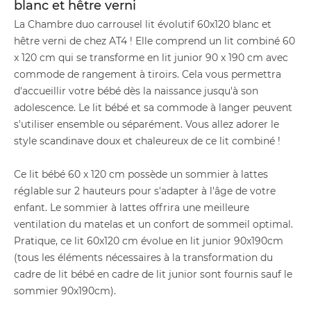
blanc et hêtre verni
La Chambre duo carrousel lit évolutif 60x120 blanc et
hêtre verni de chez AT4 ! Elle comprend un lit combiné 60
x 120 cm qui se transforme en lit junior 90 x 190 cm avec
commode de rangement à tiroirs. Cela vous permettra
d'accueillir votre bébé dès la naissance jusqu'à son
adolescence. Le lit bébé et sa commode à langer peuvent
s'utiliser ensemble ou séparément. Vous allez adorer le
style scandinave doux et chaleureux de ce lit combiné !
Ce lit bébé 60 x 120 cm possède un sommier à lattes
réglable sur 2 hauteurs pour s'adapter à l'âge de votre
enfant. Le sommier à lattes offrira une meilleure
ventilation du matelas et un confort de sommeil optimal.
Pratique, ce lit 60x120 cm évolue en lit junior 90x190cm
(tous les éléments nécessaires à la transformation du
cadre de lit bébé en cadre de lit junior sont fournis sauf le
sommier 90x190cm).