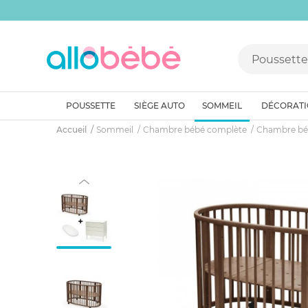
POUSSETTE
SIÈGE AUTO
SOMMEIL
DÉCORAT
Accueil
Sommeil
Chambre bébé complète
Chambre bé