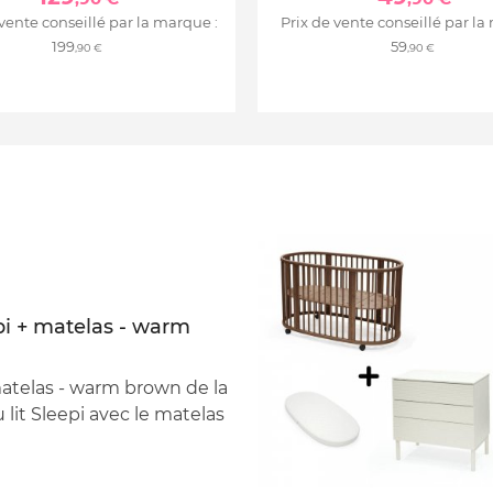
 vente conseillé par la marque :
Prix de vente conseillé par la
199
59
,90 €
,90 €
i + matelas - warm
atelas - warm brown de la
it Sleepi avec le matelas