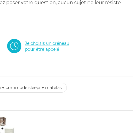
 poser votre question, aucun sujet ne leur résiste
Je choisis un créneau
pour être appelé
pi + commode sleepi + matelas