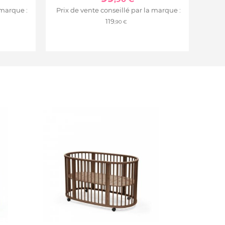
 marque :
Prix de vente conseillé par la marque :
119
,90 €