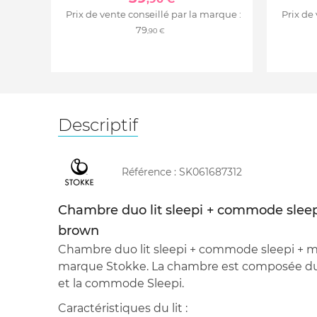
Prix de vente conseillé par la marque :
Prix de
79
,90 €
Descriptif
Référence :
SK061687312
Chambre duo lit sleepi + commode sleep
brown
Chambre duo lit sleepi + commode sleepi + m
marque Stokke. La chambre est composée du l
et la commode Sleepi.
Caractéristiques du lit :