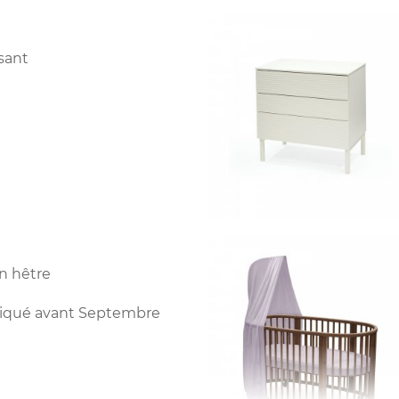
sant
n hêtre
abriqué avant Septembre