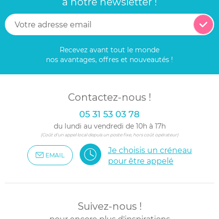
à notre newsletter !
Recevez avant tout le monde
nos avantages, offres et nouveautés !
Contactez-nous !
05 31 53 03 78
du lundi au vendredi de 10h à 17h
(Coût d'un appel local depuis un poste fixe, hors coût opérateur)
Je choisis un créneau
EMAIL
pour être appelé
Suivez-nous !