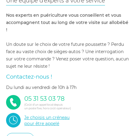
Une équipe d'experts à votre service
Nos experts en puériculture vous conseillent et vous
accompagnent tout au long de votre visite sur allobébé
!
Un doute sur le choix de votre future poussette ? Perdu
face au vaste choix de sièges-autos ? Une interrogation
sur votre commande ? Venez poser votre question, aucun
sujet ne leur résiste !
Contactez-nous !
du lundi au vendredi de 10h à 17h
05 31 53 03 78
(Coût d'un appel local depuis
un poste fixe, hors coût opérateur)
Je choisis un créneau
pour être appelé