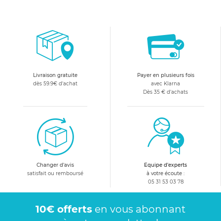
Livraison gratuite
Payer en plusieurs fois
dès 59.9€ d'achat
avec Klarna
Dès 35 € d'achats
Changer d'avis
Equipe d'experts
satisfait ou remboursé
à votre écoute :
05 31 53 03 78
10€ offerts
en vous abonnant