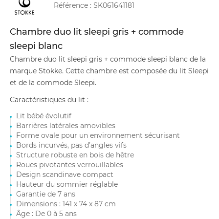
Référence :
SK061641181
Chambre duo lit sleepi gris + commode
sleepi blanc
Chambre duo lit sleepi gris + commode sleepi blanc de la
marque Stokke. Cette chambre est composée du lit Sleepi
et de la commode Sleepi.
Caractéristiques du lit :
Lit bébé évolutif
Barrières latérales amovibles
Forme ovale pour un environnement sécurisant
Bords incurvés, pas d’angles vifs
Structure robuste en bois de hêtre
Roues pivotantes verrouillables
Design scandinave compact
Hauteur du sommier réglable
Garantie de 7 ans
Dimensions : 141 x 74 x 87 cm
Âge : De 0 à 5 ans