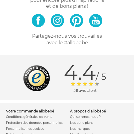
pour encore plus d'inspirations
et de bons plans !
Partagez-nous vos trouvailles
avec le #allobebe
4.4
/ 5
511 avis client
votre commande allobébé
à propos d'allobébé
Conditions générales de vente
Qui sommes-nous ?
Protection des données personnelles
Nos bons plans
Personnaliser les cookies
Nos marques