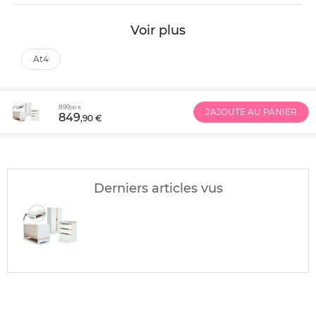
Voir plus
at4
899
,90 €
J'AJOUTE AU PANIER
849
,90 €
Derniers articles vus