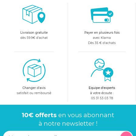
Livraison gratuite
Payer en plusieurs fois
dès 59.9€ d'achat
avec Klarna
Dès 35 € d'achats
Changer d'avis
Equipe d'experts
satisfait ou remboursé
à votre écoute :
05 31 53 03 78
10€ offerts
en vous abonnant
à notre newsletter !