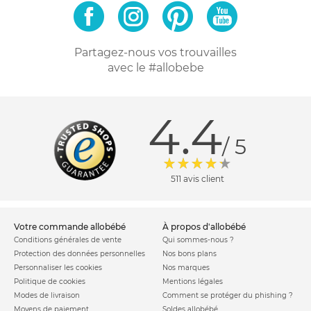
Partagez-nous vos trouvailles
avec le #allobebe
4.4
/ 5
511 avis client
votre commande allobébé
à propos d'allobébé
Conditions générales de vente
Qui sommes-nous ?
Protection des données personnelles
Nos bons plans
Personnaliser les cookies
Nos marques
Politique de cookies
Mentions légales
Modes de livraison
Comment se protéger du phishing ?
Moyens de paiement
Soldes allobébé