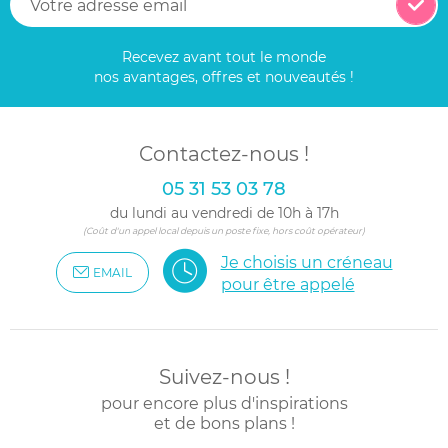
Recevez avant tout le monde
nos avantages, offres et nouveautés !
Contactez-nous !
05 31 53 03 78
du lundi au vendredi de 10h à 17h
(Coût d'un appel local depuis un poste fixe, hors coût opérateur)
Je choisis un créneau
EMAIL
pour être appelé
Suivez-nous !
pour encore plus d'inspirations
et de bons plans !