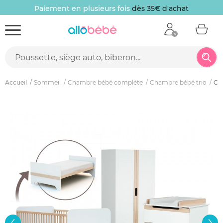
Paiement en plusieurs fois
dès 35€ d'achat
Accueil
Sommeil
Chambre bébé complète
Chambre bébé trio
Cha