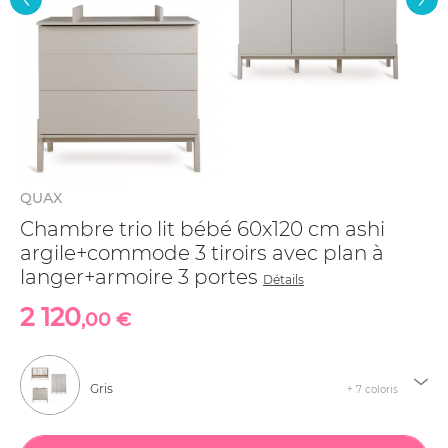
QUAX
Chambre trio lit bébé 60x120 cm ashi
argile+commode 3 tiroirs avec plan à
langer+armoire 3 portes
Détails
2 120
,00 €
Gris
+ 7 coloris