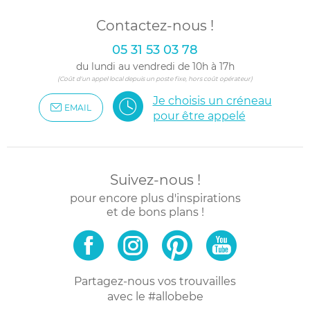
Contactez-nous !
05 31 53 03 78
du lundi au vendredi de 10h à 17h
(Coût d'un appel local depuis un poste fixe, hors coût opérateur)
Je choisis un créneau
EMAIL
pour être appelé
Suivez-nous !
pour encore plus d'inspirations
et de bons plans !
Partagez-nous vos trouvailles
avec le #allobebe