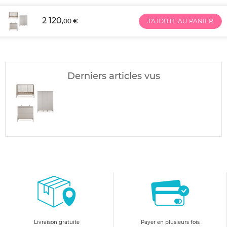
2 120
,00 €
J'AJOUTE AU PANIER
Derniers articles vus
Livraison gratuite
Payer en plusieurs fois