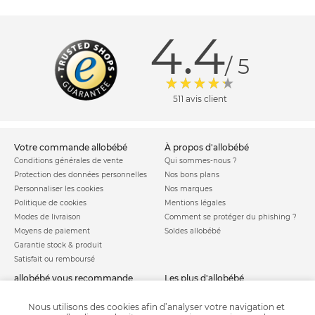
4.4
/ 5
511 avis client
votre commande allobébé
à propos d'allobébé
Conditions générales de vente
Qui sommes-nous ?
Protection des données personnelles
Nos bons plans
Personnaliser les cookies
Nos marques
Politique de cookies
Mentions légales
Modes de livraison
Comment se protéger du phishing ?
Moyens de paiement
Soldes allobébé
Garantie stock & produit
Satisfait ou remboursé
allobébé vous recommande
les plus d'allobébé
Sites et partenaires
Liste de naissance
Nos labels
Infos conseils
Nous utilisons des cookies afin d’analyser votre navigation et