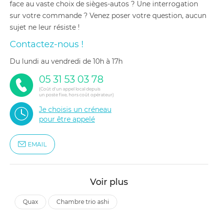
face au vaste choix de sièges-autos ? Une interrogation
sur votre commande ? Venez poser votre question, aucun
sujet ne leur résiste !
Contactez-nous !
du lundi au vendredi de 10h à 17h
05 31 53 03 78
(Coût d'un appel local depuis
un poste fixe, hors coût opérateur)
Je choisis un créneau
pour être appelé
EMAIL
Voir plus
quax
chambre trio ashi