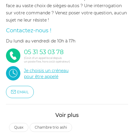
face au vaste choix de sièges-autos ? Une interrogation
sur votre commande ? Venez poser votre question, aucun
sujet ne leur résiste !
Contactez-nous !
du lundi au vendredi de 10h à 17h
05 31 53 03 78
(Coût d'un appel local depuis
un poste fixe, hors coût opérateur)
Je choisis un créneau
pour être appelé
EMAIL
Voir plus
quax
chambre trio ashi