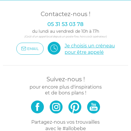
Contactez-nous !
05 31 53 03 78
du lundi au vendredi de 10h à 17h
(Coût d'un appel local depuis un poste fixe, hors coût opérateur)
Je choisis un créneau
EMAIL
pour être appelé
Suivez-nous !
pour encore plus d'inspirations
et de bons plans !
Partagez-nous vos trouvailles
avec le #allobebe