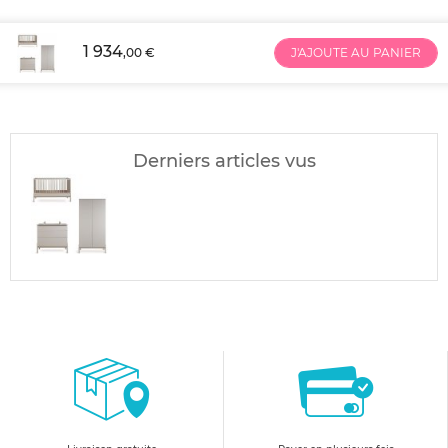
1 934
,00 €
J'AJOUTE AU PANIER
Derniers articles vus