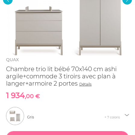
QUAX
Chambre trio lit bébé 70x140 cm ashi
argile+commode 3 tiroirs avec plan à
langer+armoire 2 portes
Détails
1 934
,00 €
Gris
+ 7 coloris