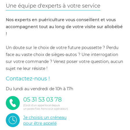
Une équipe d'experts à votre service
Nos experts en puériculture vous conseillent et vous
accompagnent tout au long de votre visite sur allobébé
!
Un doute sur le choix de votre future poussette ? Perdu
face au vaste choix de sièges-autos ? Une interrogation
sur votre commande ? Venez poser votre question, aucun
sujet ne leur résiste !
Contactez-nous !
du lundi au vendredi de 10h à 17h
05 31 53 03 78
(Coût d'un appel local depuis
un poste fixe, hors coût opérateur)
Je choisis un créneau
pour être appelé