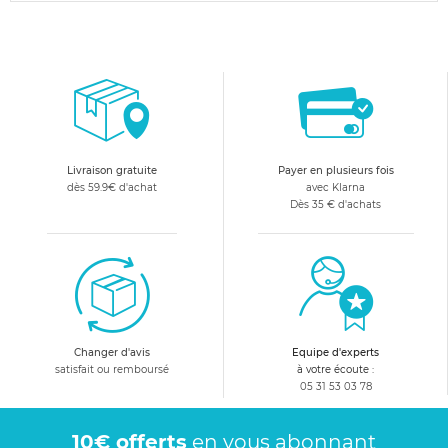
Livraison gratuite
Payer en plusieurs fois
dès 59.9€ d'achat
avec Klarna
Dès 35 € d'achats
Changer d'avis
Equipe d'experts
satisfait ou remboursé
à votre écoute :
05 31 53 03 78
10€ offerts
en vous abonnant