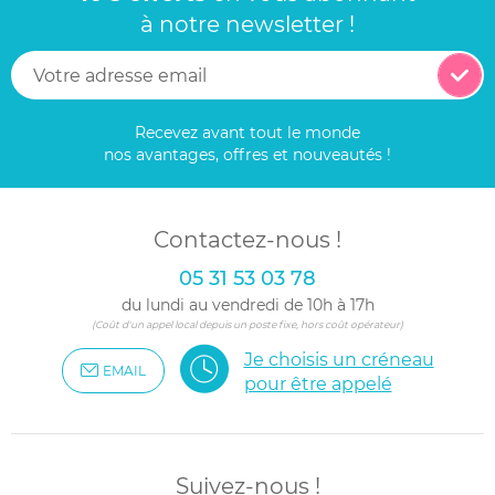
à notre newsletter !
Recevez avant tout le monde
nos avantages, offres et nouveautés !
Contactez-nous !
05 31 53 03 78
du lundi au vendredi de 10h à 17h
(Coût d'un appel local depuis un poste fixe, hors coût opérateur)
Je choisis un créneau
EMAIL
pour être appelé
Suivez-nous !