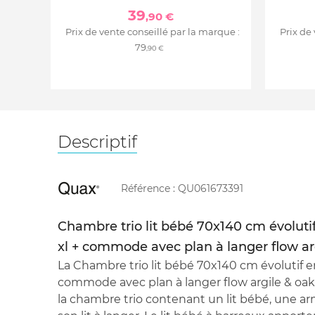
39
,90 €
Prix de vente conseillé par la marque :
Prix de
79
,90 €
Descriptif
Référence :
QU061673391
Chambre trio lit bébé 70x140 cm évolutif
xl + commode avec plan à langer flow ar
La Chambre trio lit bébé 70x140 cm évolutif en 
commode avec plan à langer flow argile & oa
la chambre trio contenant un lit bébé, une 