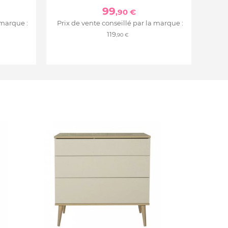
99
,90 €
 marque :
Prix de vente conseillé par la marque :
119
,90 €