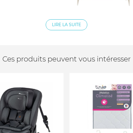
LIRE LA SUITE
Ces produits peuvent vous intéresser
ent
nt de chez le fournisseur.
a plus possible de le
i.