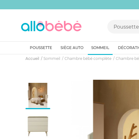
POUSSETTE
SIÈGE AUTO
SOMMEIL
DÉCORAT
Accueil
Sommeil
Chambre bébé complète
Chambre béb