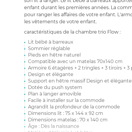
son lit à langer. Le lit bébé à barreaux apporte
enfant durant les premières années. La comm
pour ranger les affaires de votre enfant. L'arm
les vêtements de votre enfant.
caractéristiques de la chambre trio Flow :
Lit bébé à barreaux
Sommier réglable
Pieds en hêtre naturel
Compatible avec un matelas 70x140 cm
Armoire 6 étagères + 2 tringles + 3 tiroirs + 3
Design et élégante
Support en hêtre massif Design et élégante
Dotée du push system
Plan à langer amovible
Facile à installer sur la commode
Agrandit la profondeur de la commode
Dimensions lit : 75 x 144 x 92 cm
Dimensions matelas : 70 x 140 cm
Âge : Dès la naissance