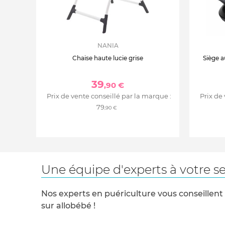
NANIA
Chaise haute lucie grise
Siège a
39
,90 €
Prix de vente conseillé par la marque :
Prix de
79
,90 €
Une équipe d'experts à votre se
Nos experts en puériculture vous conseillent
sur allobébé !