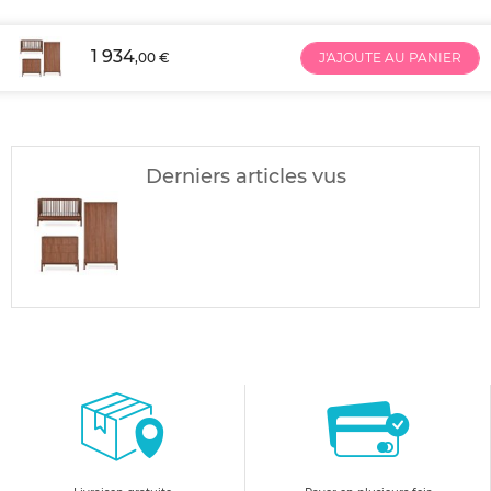
1 934
,00 €
J'AJOUTE AU PANIER
Derniers articles vus