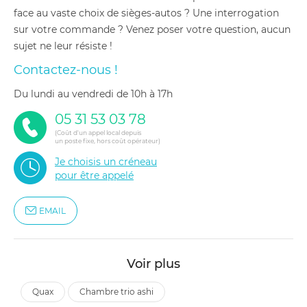
face au vaste choix de sièges-autos ? Une interrogation
sur votre commande ? Venez poser votre question, aucun
sujet ne leur résiste !
Contactez-nous !
du lundi au vendredi de 10h à 17h
05 31 53 03 78
(Coût d'un appel local depuis
un poste fixe, hors coût opérateur)
Je choisis un créneau
pour être appelé
EMAIL
Voir plus
quax
chambre trio ashi