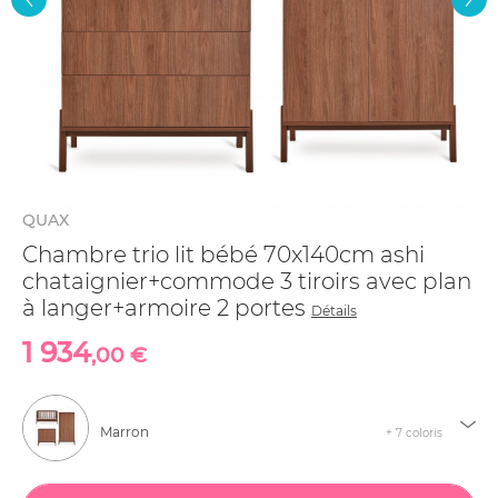
QUAX
Chambre trio lit bébé 70x140cm ashi
chataignier+commode 3 tiroirs avec plan
à langer+armoire 2 portes
Détails
1 934
,00 €
Marron
+ 7 coloris