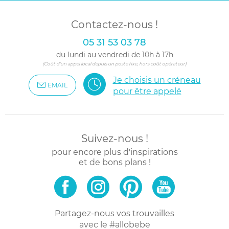
Contactez-nous !
05 31 53 03 78
du lundi au vendredi de 10h à 17h
(Coût d'un appel local depuis un poste fixe, hors coût opérateur)
Je choisis un créneau
EMAIL
pour être appelé
Suivez-nous !
pour encore plus d'inspirations
et de bons plans !
Partagez-nous vos trouvailles
avec le #allobebe