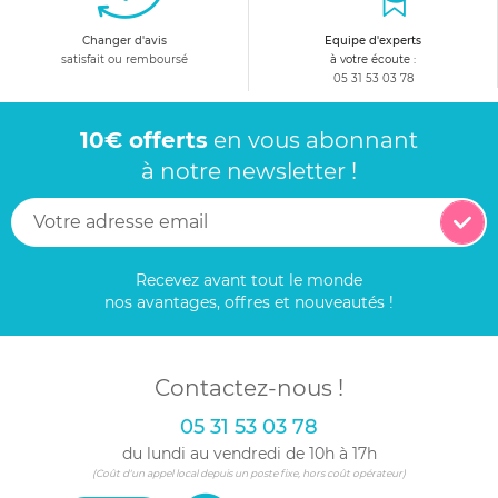
Changer d'avis
Equipe d'experts
satisfait ou remboursé
à votre écoute :
05 31 53 03 78
10€ offerts
en vous abonnant
à notre newsletter !
Recevez avant tout le monde
nos avantages, offres et nouveautés !
Contactez-nous !
05 31 53 03 78
du lundi au vendredi de 10h à 17h
(Coût d'un appel local depuis un poste fixe, hors coût opérateur)