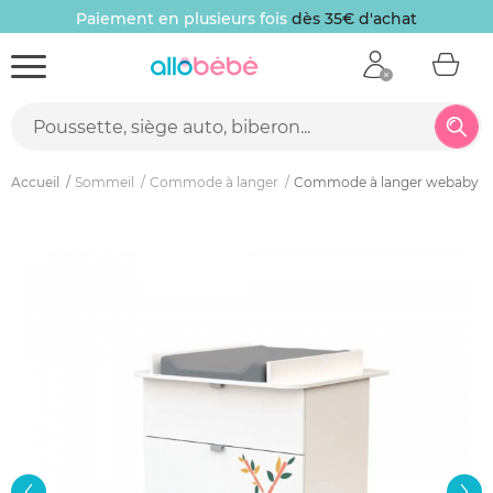
Paiement en plusieurs fois
dès 35€ d'achat
Accueil
Sommeil
Commode à langer
Commode à langer webaby p