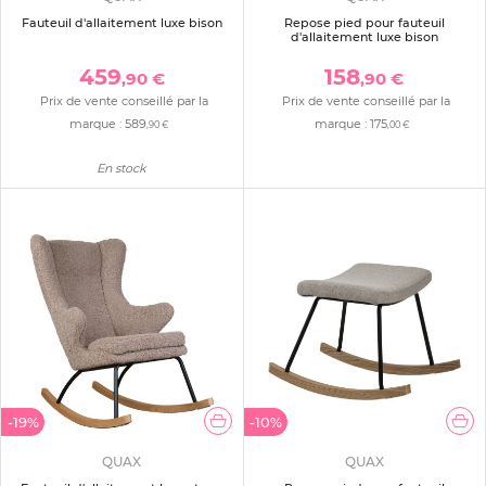
Fauteuil d'allaitement luxe bison
Repose pied pour fauteuil
d'allaitement luxe bison
459
158
,90 €
,90 €
Prix de vente conseillé par la
Prix de vente conseillé par la
marque :
589
marque :
175
,90 €
,00 €
En stock
-19%
-10%
QUAX
QUAX