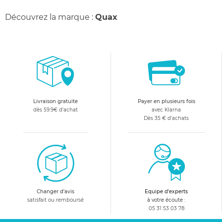
Découvrez la marque :
Quax
Livraison gratuite
Payer en plusieurs fois
dès 59.9€ d'achat
avec Klarna
Dès 35 € d'achats
Changer d'avis
Equipe d'experts
satisfait ou remboursé
à votre écoute :
05 31 53 03 78