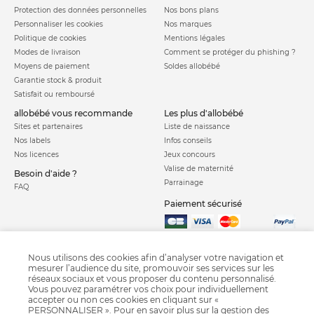
Protection des données personnelles
Nos bons plans
Personnaliser les cookies
Nos marques
Politique de cookies
Mentions légales
Modes de livraison
Comment se protéger du phishing ?
Moyens de paiement
Soldes allobébé
Garantie stock & produit
Satisfait ou remboursé
allobébé vous recommande
les plus d'allobébé
Sites et partenaires
Liste de naissance
Nos labels
Infos conseils
Nos licences
Jeux concours
Valise de maternité
Besoin d'aide ?
Parrainage
FAQ
Paiement sécurisé
Charte qualité
Nous utilisons des cookies afin d’analyser votre navigation et
mesurer l’audience du site, promouvoir ses services sur les
réseaux sociaux et vous proposer du contenu personnalisé.
Vous pouvez paramétrer vos choix pour individuellement
accepter ou non ces cookies en cliquant sur «
PERSONNALISER ». Pour en savoir plus sur la gestion des