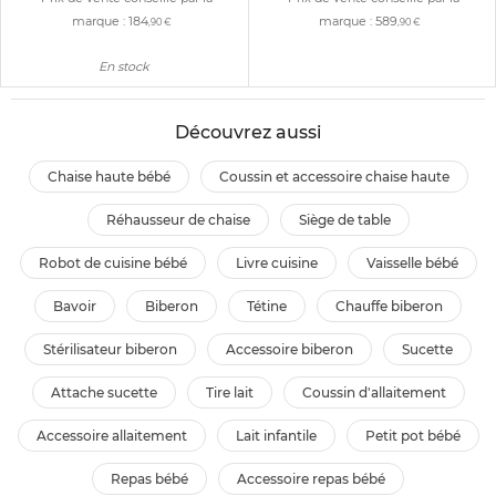
marque :
184
marque :
589
,90 €
,90 €
En stock
Découvrez aussi
chaise haute bébé
coussin et accessoire chaise haute
réhausseur de chaise
siège de table
robot de cuisine bébé
livre cuisine
vaisselle bébé
bavoir
biberon
tétine
chauffe biberon
stérilisateur biberon
accessoire biberon
sucette
attache sucette
tire lait
coussin d'allaitement
accessoire allaitement
lait infantile
petit pot bébé
repas bébé
accessoire repas bébé