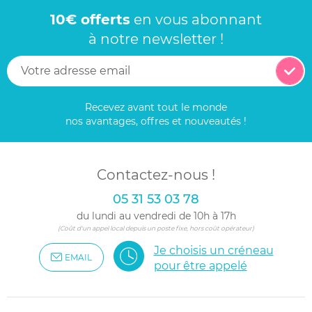
10€ offerts
en vous abonnant
à notre newsletter !
Recevez avant tout le monde
nos avantages, offres et nouveautés !
Contactez-nous !
05 31 53 03 78
du lundi au vendredi de 10h à 17h
(Coût d'un appel local depuis un poste fixe, hors coût opérateur)
Je choisis un créneau
EMAIL
pour être appelé