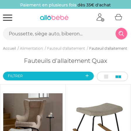
Paiement en plusieurs fois
dès 35€ d'achat
Accueil
Alimentation
Fauteuil d'allaitement
Fauteuil d'allaitement 
Fauteuils d'allaitement Quax
FILTRER