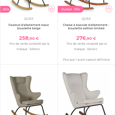
-26%
Outlet
-15%
QUAX
QUAX
Fauteuil d'allaitement basic
Chaise à bascule d'allaitement -
bouclette beige
bouclette edition limited
258
276
,90 €
,90 €
Prix de vente conseillé par la
Prix de vente conseillé par la
marque :
349
marque :
324
,90 €
,90 €
Plus que 1 avant rupture définitive