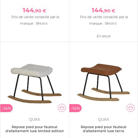
144
144
,90 €
,90 €
Prix de vente conseillé par la
Prix de vente conseillé par la
marque :
184
marque :
184
,90 €
,90 €
En stock
-14%
-14%
QUAX
QUAX
Repose pied pour fauteuil
Repose pied pour fauteuil
d'allaitement luxe limited edition
d'allaitement luxe terra