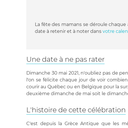
La fête des mamans se déroule chaque an
date à retenir et à noter dans
votre calen
Une date à ne pas rater
Dimanche 30 mai 2021, n'oubliez pas de penser
l'on se félicite chaque jour de voir combi
courir au Québec ou en Belgique pour la su
deuxième dimanche de mai soit le dimanche
L'histoire de cette célébration
C'est depuis la Grèce Antique que les mè