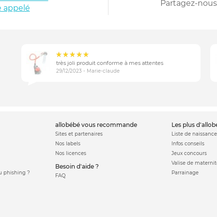
Partagez-nous 
e appelé
très joli produit conforme à mes attentes
29/12/2023 - Marie-claude
allobébé vous recommande
les plus d'allo
Sites et partenaires
Liste de naissance
Nos labels
Infos conseils
Nos licences
Jeux concours
Valise de maternit
Besoin d'aide ?
 phishing ?
Parrainage
FAQ