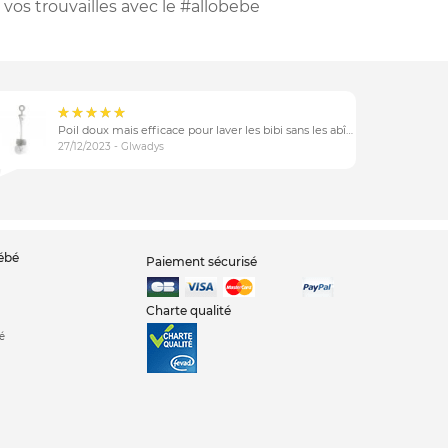
vos trouvailles
avec le #allobebe
Poil doux mais efficace pour laver les bibi sans les abîmer
27/12/2023 - Glwadys
bébé
Paiement sécurisé
Charte qualité
é