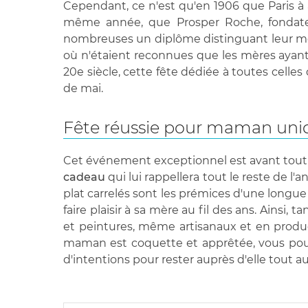
Cependant, ce n'est qu'en 1906 que Paris à a
même année, que Prosper Roche, fondateur
nombreuses un diplôme distinguant leur méri
où n'étaient reconnues que les mères ayant 
20e siècle, cette fête dédiée à toutes celle
de mai.
Fête réussie pour maman uni
Cet événement exceptionnel est avant tout l
cadeau
qui lui rappellera tout le reste de l
plat carrelés sont les prémices d'une longu
faire plaisir à sa mère au fil des ans. Ainsi,
et peintures, même artisanaux et en producti
maman est coquette et apprêtée, vous pouv
d'intentions pour rester auprès d'elle tout a