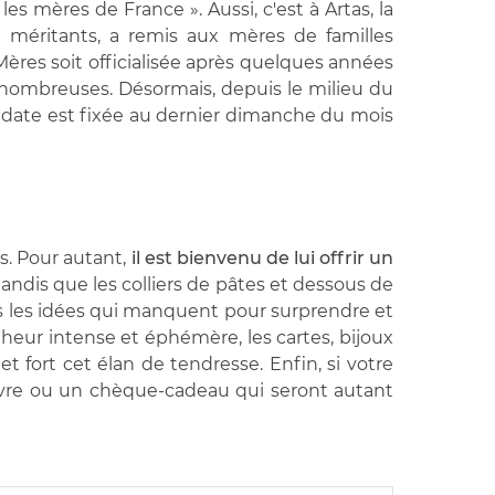
s mères de France ». Aussi, c'est à Artas, la
 méritants, a remis aux mères de familles
ères soit officialisée après quelques années
s nombreuses. Désormais, depuis le milieu du
sa date est fixée au dernier dimanche du mois
s. Pour autant,
il est bienvenu de lui offrir un
tandis que les colliers de pâtes et dessous de
as les idées qui manquent pour surprendre et
bonheur intense et éphémère, les cartes, bijoux
t fort cet élan de tendresse. Enfin, si votre
ivre ou un chèque-cadeau qui seront autant