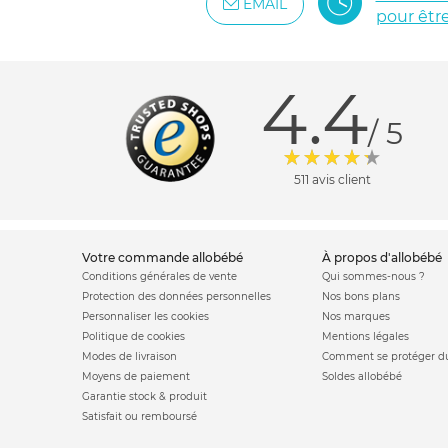
EMAIL
pour êtr
4.4
/ 5
511 avis client
votre commande allobébé
à propos d'allobébé
Conditions générales de vente
Qui sommes-nous ?
Protection des données personnelles
Nos bons plans
Personnaliser les cookies
Nos marques
Politique de cookies
Mentions légales
Modes de livraison
Comment se protéger du
Moyens de paiement
Soldes allobébé
Garantie stock & produit
Satisfait ou remboursé