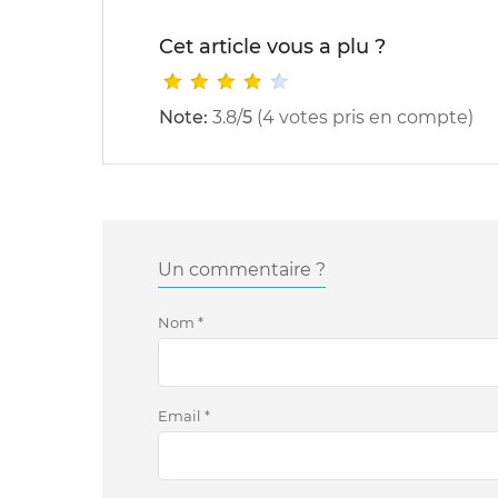
Cet article vous a plu ?
Note:
3.8
/
5
(
4
votes pris en compte)
Un commentaire ?
Nom
*
Email
*