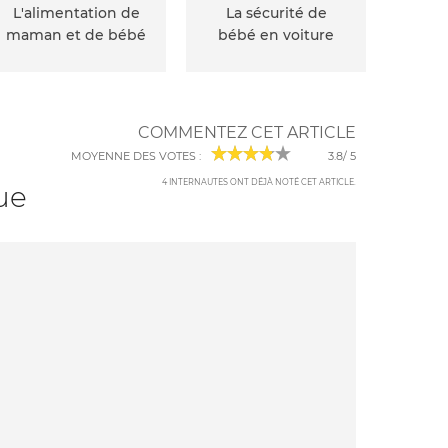
L'alimentation de
La sécurité de
maman et de bébé
bébé en voiture
COMMENTEZ CET ARTICLE
MOYENNE DES VOTES :
3.8
/
5
4
INTERNAUTES ONT DÉJÀ NOTÉ CET ARTICLE
.
ue