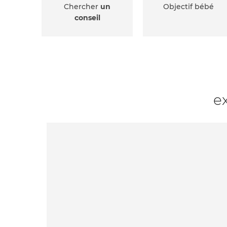
Chercher
un
Objectif bébé
conseil
e