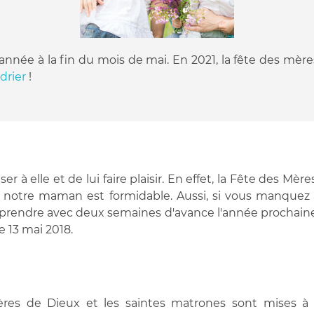
née à la fin du mois de mai. En 2021, la fête des mère
drier
!
 à elle et de lui faire plaisir. En effet, la Fête des Mè
en notre maman est formidable. Aussi, si vous manquez 
rprendre avec deux semaines d'avance l'année prochaine,
 13 mai 2018.
res de Dieux et les saintes matrones sont mises à l