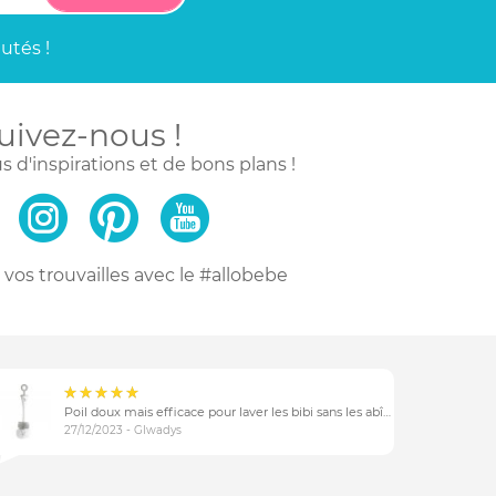
utés !
uivez-nous !
s d'inspirations
et de bons plans !
vos trouvailles
avec le #allobebe
Poil doux mais efficace pour laver les bibi sans les abîmer
27/12/2023 - Glwadys