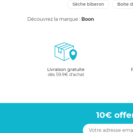
sèche biberon
boite
Découvrez la marque :
Boon
Livraison gratuite
dès 59.9€ d'achat
10€ offe