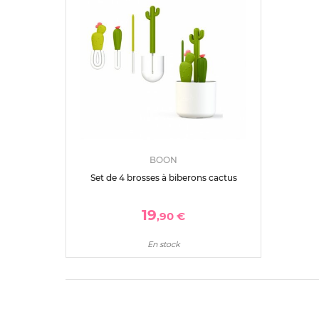
BOON
Set de 4 brosses à biberons cactus
19
,90 €
En stock