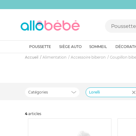
POUSSETTE
SIÈGE AUTO
SOMMEIL
DÉCORAT
Accueil
Alimentation
Accessoire biberon
Goupillon bib
Catégories
Lorelli
4
art
icles