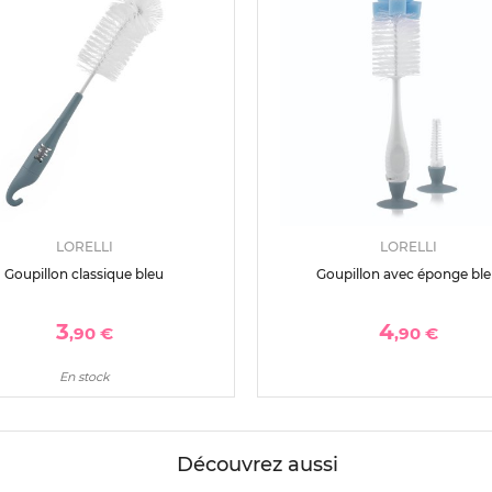
LORELLI
LORELLI
Goupillon classique bleu
Goupillon avec éponge bl
3
4
,90 €
,90 €
En stock
Découvrez aussi