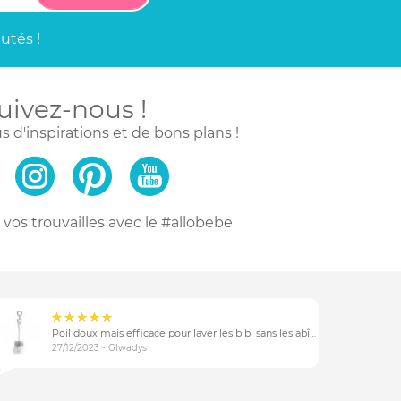
utés !
uivez-nous !
s d'inspirations
et de bons plans !
vos trouvailles
avec le #allobebe
Poil doux mais efficace pour laver les bibi sans les abîmer
27/12/2023 - Glwadys