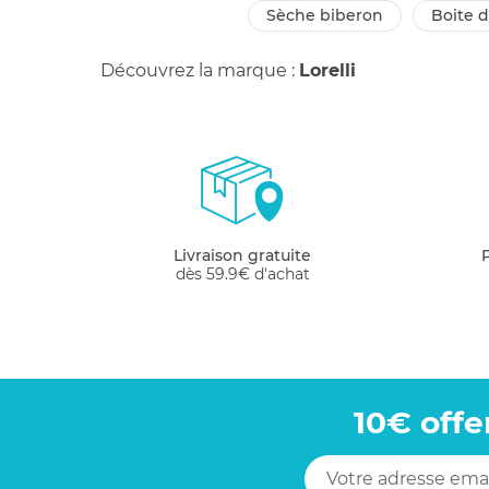
sèche biberon
boite
Découvrez la marque :
Lorelli
Livraison gratuite
dès 59.9€ d'achat
10€ offe