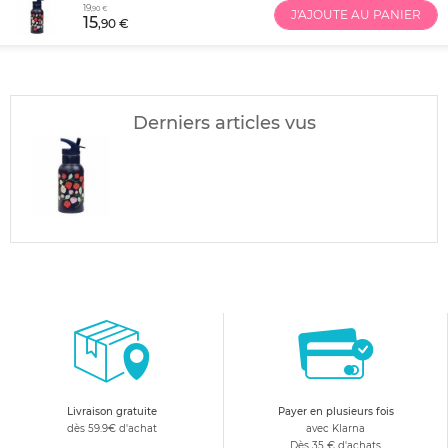
19
,90 €
J'AJOUTE AU PANIER
15
,90 €
Derniers articles vus
Livraison gratuite
Payer en plusieurs fois
dès 59.9€ d'achat
avec Klarna
Dès 35 € d'achats