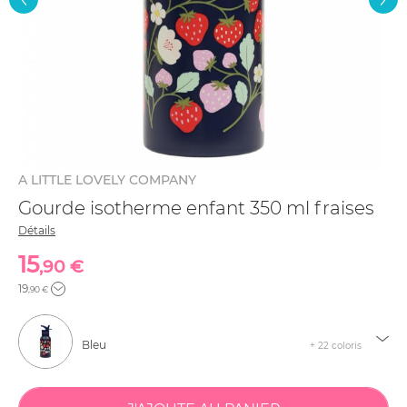
A LITTLE LOVELY COMPANY
Gourde isotherme enfant 350 ml fraises
Détails
15
,90 €
19
,90 €
Bleu
+ 22 coloris