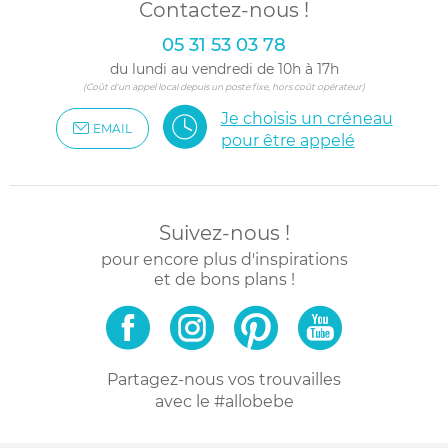
Contactez-nous !
05 31 53 03 78
du lundi au vendredi de 10h à 17h
(Coût d'un appel local depuis un poste fixe, hors coût opérateur)
Je choisis un créneau
EMAIL
pour être appelé
Suivez-nous !
pour encore plus d'inspirations
et de bons plans !
Partagez-nous vos trouvailles
avec le #allobebe