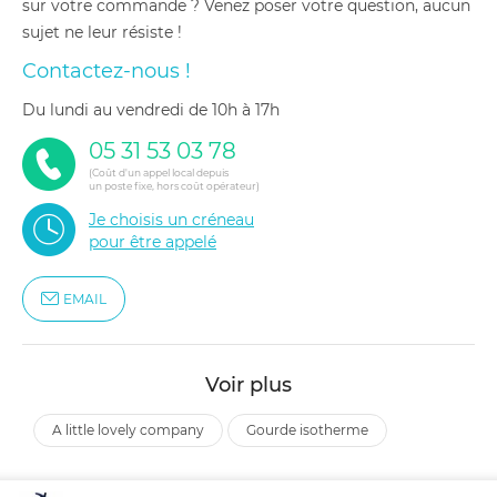
sur votre commande ? Venez poser votre question, aucun
sujet ne leur résiste !
Contactez-nous !
du lundi au vendredi de 10h à 17h
05 31 53 03 78
(Coût d'un appel local depuis
un poste fixe, hors coût opérateur)
Je choisis un créneau
pour être appelé
EMAIL
Voir plus
a little lovely company
gourde isotherme