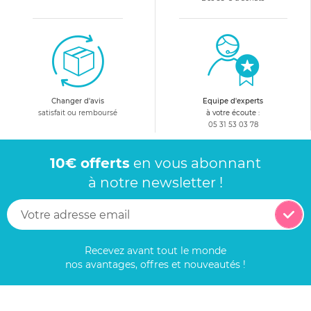
Changer d'avis
Equipe d'experts
satisfait ou remboursé
à votre écoute :
05 31 53 03 78
10€ offerts
en vous abonnant
à notre newsletter !
Recevez avant tout le monde
nos avantages, offres et nouveautés !