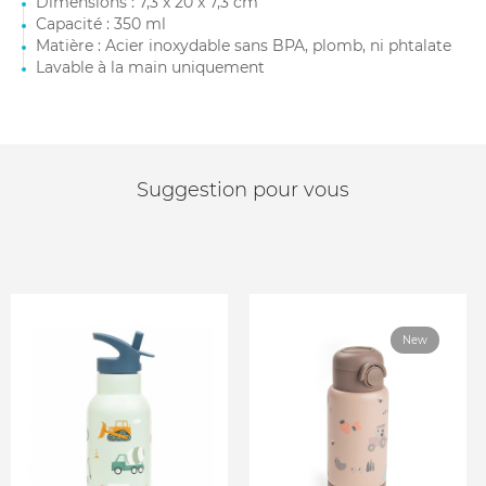
Dimensions : 7,3 x 20 x 7,3 cm
Capacité : 350 ml
Matière : Acier inoxydable sans BPA, plomb, ni phtalate
Lavable à la main uniquement
Suggestion pour vous
New