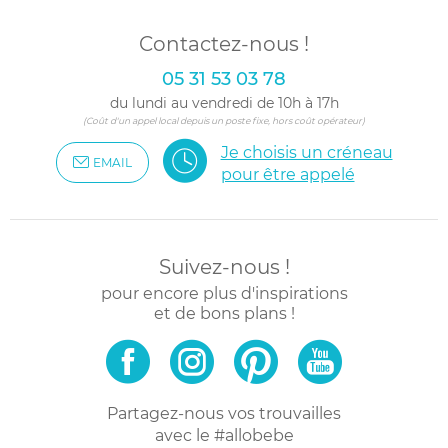
Contactez-nous !
05 31 53 03 78
du lundi au vendredi de 10h à 17h
(Coût d'un appel local depuis un poste fixe, hors coût opérateur)
Je choisis un créneau
EMAIL
pour être appelé
Suivez-nous !
pour encore plus d'inspirations
et de bons plans !
Partagez-nous vos trouvailles
avec le #allobebe