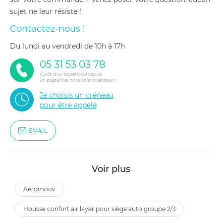
sujet ne leur résiste !
Contactez-nous !
du lundi au vendredi de 10h à 17h
05 31 53 03 78
(Coût d'un appel local depuis
un poste fixe, hors coût opérateur)
Je choisis un créneau
pour être appelé
EMAIL
Voir plus
aeromoov
housse confort air layer pour siège auto groupe 2/3