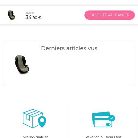
36
,90 €
J'AJOUTE AU PANIER
34
,90 €
Derniers articles vus
Livraison gratuite
Payer en plusieurs fois