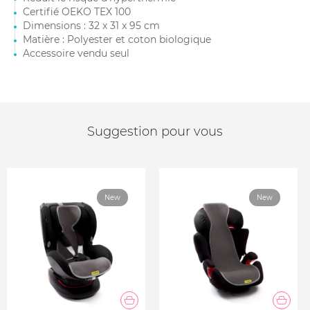
Certifié OEKO TEX 100
Dimensions : 32 x 31 x 95 cm
Matière : Polyester et coton biologique
Accessoire vendu seul
Suggestion pour vous
New
New