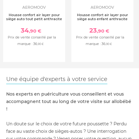
AEROMOOV
AEROMOOV
Housse confort air layer pour
Housse confort air layer pour
siège auto tout petit anthracite
siège auto enfant anthracite
34
23
,90 €
,90 €
Prix de vente conseillé par la
Prix de vente conseillé par la
marque :
36
marque :
36
,90 €
,90 €
Une équipe d'experts à votre service
Nos experts en puériculture vous conseillent et vous
accompagnent tout au long de votre visite sur allobébé
!
Un doute sur le choix de votre future poussette ? Perdu
face au vaste choix de sièges-autos ? Une interrogation
sur votre commande ? Venez poser votre question, aucun