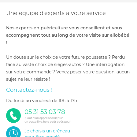
Une équipe d'experts à votre service
Nos experts en puériculture vous conseillent et vous
accompagnent tout au long de votre visite sur allobébé
!
Un doute sur le choix de votre future poussette ? Perdu
face au vaste choix de sièges-autos ? Une interrogation
sur votre commande ? Venez poser votre question, aucun
sujet ne leur résiste !
Contactez-nous !
du lundi au vendredi de 10h à 17h
05 31 53 03 78
(Coût d'un appel local depuis
un poste fixe, hors coût opérateur)
Je choisis un créneau