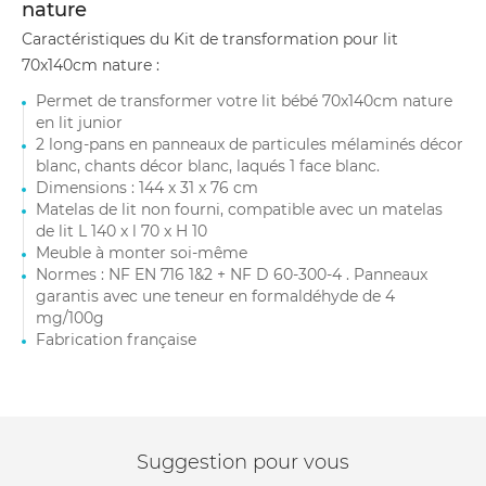
nature
Caractéristiques du Kit de transformation pour lit
70x140cm nature :
Permet de transformer votre lit bébé 70x140cm nature
en lit junior
2 long-pans en panneaux de particules mélaminés décor
blanc, chants décor blanc, laqués 1 face blanc.
Dimensions : 144 x 31 x 76 cm
Matelas de lit non fourni, compatible avec un matelas
de lit L 140 x l 70 x H 10
Meuble à monter soi-même
Normes : NF EN 716 1&2 + NF D 60-300-4 . Panneaux
garantis avec une teneur en formaldéhyde de 4
mg/100g
Fabrication française
Suggestion pour vous