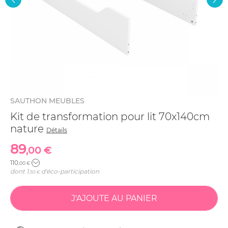
SAUTHON MEUBLES
Kit de transformation pour lit 70x140cm
nature
Détails
89
,00 €
110
,00 €
dont
1
d'éco-participation
,50 €