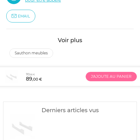
pour être appelé
EMAIL
Voir plus
sauthon meubles
110
,00 €
J'AJOUTE AU PANIER
89
,00 €
Derniers articles vus