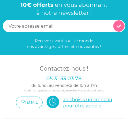
10€ offerts
en vous abonnant
à notre newsletter !
Recevez avant tout le monde
nos avantages, offres et nouveautés !
Contactez-nous !
05 31 53 03 78
du lundi au vendredi de 10h à 17h
(Coût d'un appel local depuis un poste fixe, hors coût opérateur)
Je choisis un créneau
EMAIL
pour être appelé