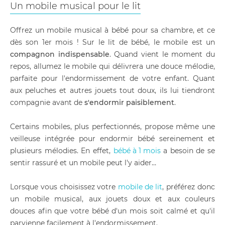
Un mobile musical pour le lit
Offrez un mobile musical à bébé pour sa chambre, et ce
dès son 1er mois ! Sur le lit de bébé, le mobile est un
compagnon indispensable
. Quand vient le moment du
repos, allumez le mobile qui délivrera une douce mélodie,
parfaite pour l'endormissement de votre enfant. Quant
aux peluches et autres jouets tout doux, ils lui tiendront
compagnie avant de
s'endormir paisiblement
.
Certains mobiles, plus perfectionnés, propose même une
veilleuse intégrée pour endormir bébé sereinement et
plusieurs mélodies. En effet,
bébé à 1 mois
a besoin de se
sentir rassuré et un mobile peut l'y aider…
Lorsque vous choisissez votre
mobile de lit
, préférez donc
un mobile musical, aux jouets doux et aux couleurs
douces afin que votre bébé d'un mois soit calmé et qu'il
parvienne facilement à l'endormissement.