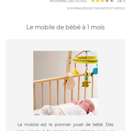
MOYENNE DES VOTES :
2.8
/
5
52
INTERNAUTES ONT DÉJÀ NOTÉ CET ARTICLE
.
Le mobile de bébé à 1 mois
Le mobile est le premier jouet de bébé. Dès