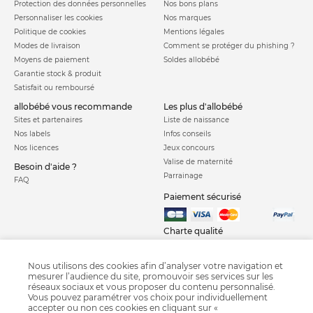
Protection des données personnelles
Nos bons plans
Personnaliser les cookies
Nos marques
Politique de cookies
Mentions légales
Modes de livraison
Comment se protéger du phishing ?
Moyens de paiement
Soldes allobébé
Garantie stock & produit
Satisfait ou remboursé
allobébé vous recommande
les plus d'allobébé
Sites et partenaires
Liste de naissance
Nos labels
Infos conseils
Nos licences
Jeux concours
Valise de maternité
Besoin d'aide ?
Parrainage
FAQ
Paiement sécurisé
Charte qualité
Nous utilisons des cookies afin d’analyser votre navigation et
mesurer l’audience du site, promouvoir ses services sur les
réseaux sociaux et vous proposer du contenu personnalisé.
Vous pouvez paramétrer vos choix pour individuellement
accepter ou non ces cookies en cliquant sur «