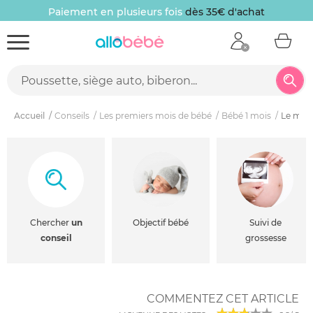
Paiement en plusieurs fois
dès 35€ d'achat
Accueil
Conseils
Les premiers mois de bébé
Bébé 1 mois
Le mobi
Chercher
un
Objectif bébé
Suivi de
conseil
grossesse
COMMENTEZ CET ARTICLE