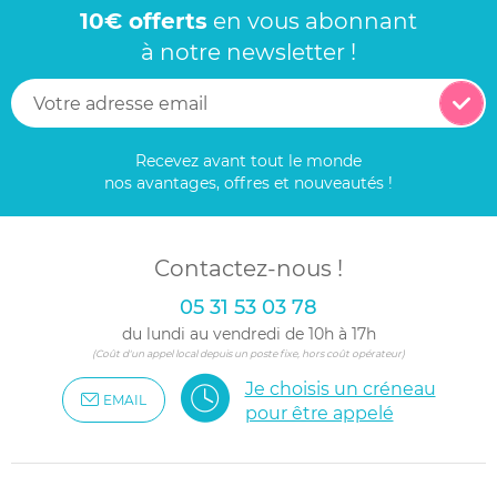
10€ offerts
en vous abonnant
à notre newsletter !
Recevez avant tout le monde
nos avantages, offres et nouveautés !
Contactez-nous !
05 31 53 03 78
du lundi au vendredi de 10h à 17h
(Coût d'un appel local depuis un poste fixe, hors coût opérateur)
Je choisis un créneau
EMAIL
pour être appelé