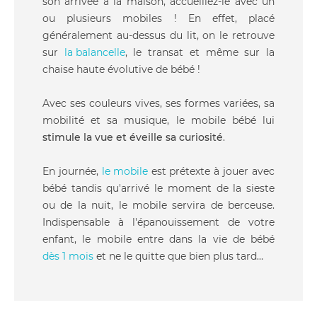
son arrivée à la maison, accueillez-le avec un
ou plusieurs mobiles ! En effet, placé
généralement au-dessus du lit, on le retrouve
sur
la balancelle
, le transat et même sur la
chaise haute évolutive de bébé !
Avec ses couleurs vives, ses formes variées, sa
mobilité et sa musique, le mobile bébé lui
stimule la vue et éveille sa curiosité
.
En journée,
le mobile
est prétexte à jouer avec
bébé tandis qu'arrivé le moment de la sieste
ou de la nuit, le mobile servira de berceuse.
Indispensable à l'épanouissement de votre
enfant, le mobile entre dans la vie de bébé
dès 1 mois
et ne le quitte que bien plus tard…