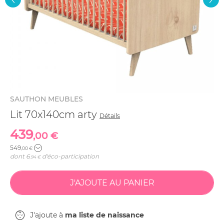
SAUTHON MEUBLES
Lit 70x140cm arty
Détails
439
,00 €
549
,00 €
dont
6
d'éco-participation
,94 €
J'ajoute à
ma liste de naissance