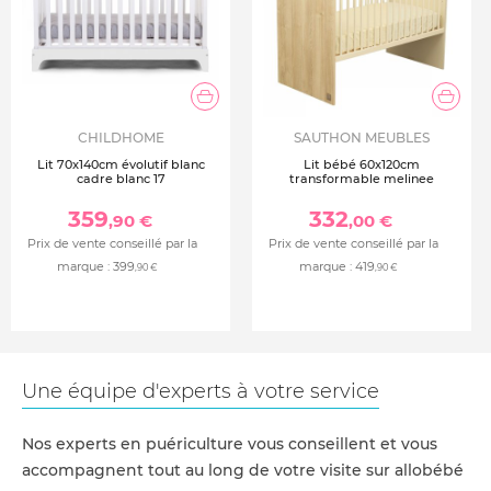
CHILDHOME
SAUTHON MEUBLES
Lit 70x140cm évolutif blanc
Lit bébé 60x120cm
cadre blanc 17
transformable melinee
359
332
,90 €
,00 €
Prix de vente conseillé par la
Prix de vente conseillé par la
marque :
399
marque :
419
,90 €
,90 €
Une équipe d'experts à votre service
Nos experts en puériculture vous conseillent et vous
accompagnent tout au long de votre visite sur allobébé