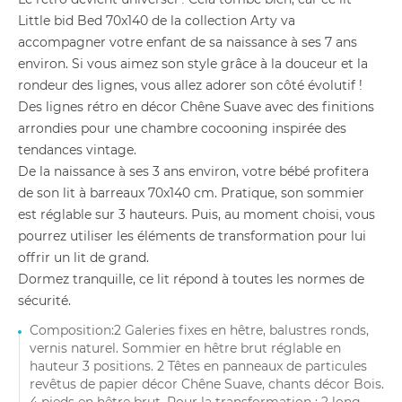
Little bid Bed 70x140 de la collection Arty va
accompagner votre enfant de sa naissance à ses 7 ans
environ. Si vous aimez son style grâce à la douceur et la
rondeur des lignes, vous allez adorer son côté évolutif !
Des lignes rétro en décor Chêne Suave avec des finitions
arrondies pour une chambre cocooning inspirée des
tendances vintage.
De la naissance à ses 3 ans environ, votre bébé profitera
de son lit à barreaux 70x140 cm. Pratique, son sommier
est réglable sur 3 hauteurs. Puis, au moment choisi, vous
pourrez utiliser les éléments de transformation pour lui
offrir un lit de grand.
Dormez tranquille, ce lit répond à toutes les normes de
sécurité.
Composition:2 Galeries fixes en hêtre, balustres ronds,
vernis naturel. Sommier en hêtre brut réglable en
hauteur 3 positions. 2 Têtes en panneaux de particules
revêtus de papier décor Chêne Suave, chants décor Bois.