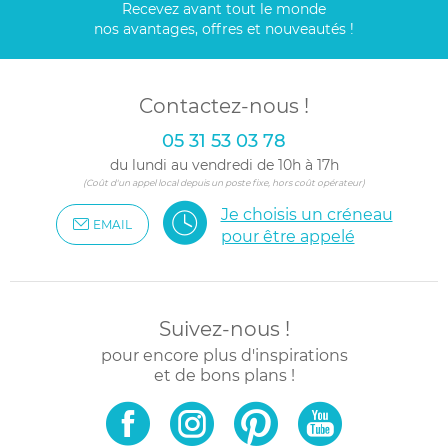
Recevez avant tout le monde
nos avantages, offres et nouveautés !
Contactez-nous !
05 31 53 03 78
du lundi au vendredi de 10h à 17h
(Coût d'un appel local depuis un poste fixe, hors coût opérateur)
Je choisis un créneau
EMAIL
pour être appelé
Suivez-nous !
pour encore plus d'inspirations
et de bons plans !