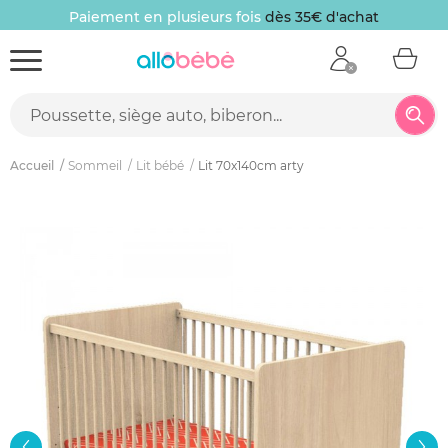
Paiement en plusieurs fois
dès 35€ d'achat
Accueil
Sommeil
Lit bébé
Lit 70x140cm arty