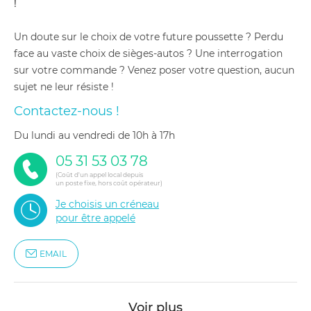
!
Un doute sur le choix de votre future poussette ? Perdu
face au vaste choix de sièges-autos ? Une interrogation
sur votre commande ? Venez poser votre question, aucun
sujet ne leur résiste !
Contactez-nous !
du lundi au vendredi de 10h à 17h
05 31 53 03 78
(Coût d'un appel local depuis
un poste fixe, hors coût opérateur)
Je choisis un créneau
pour être appelé
EMAIL
Voir plus