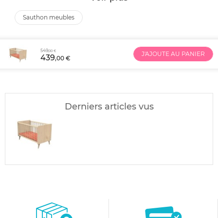
sauthon meubles
549
,00 €
J'AJOUTE AU PANIER
439
,00 €
Derniers articles vus