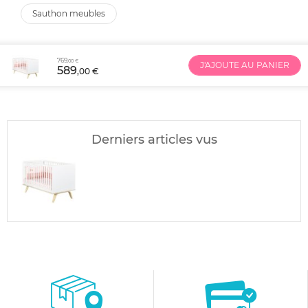
sauthon meubles
769
,00 €
J'AJOUTE AU PANIER
589
,00 €
Derniers articles vus