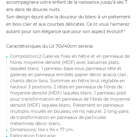
accompagnera votre enfant de la naissance jusqu'à ses 7
ans dans de douces nuits.
Son design épuré allie la douceur du blanc à un piétement
en bois clair et aux courbes délicates. Ce lit vous l'aimerez
autant pour son élégance que pour son aspect évolutif !
Caractétistiques du Lit 70x140cm serena:
Composition:2 Galeries fixes en hêtre et en panneaux de
fibres moyenne densité (MDF) avec balustres plats,
laquées blanc. 1 panneau base sous panneaux tête et
galeries en panneaux enrobés papier décor acacia clair,
chants décor bois. Sommier en hêtre brut réglable en
hauteur 3 positions. 2 têtes en panneaux de fibres de
moyenne densité (MDF) laquées blanc. 1 panneau pied
pour transformation en panneaux de fibres de moyenne
densité (MDF) laquées blanc. Piétement en panneaux
multiplis moulés en bouleau vernis naturel. 2 long-pans
de transformation en panneaux de particules
mélaminés décor blanc.
Dimensions: 144 x 94 x 77 cm.
Fabrication française.