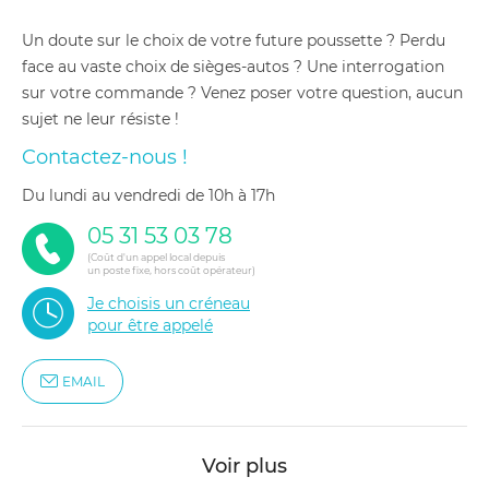
Un doute sur le choix de votre future poussette ? Perdu
face au vaste choix de sièges-autos ? Une interrogation
sur votre commande ? Venez poser votre question, aucun
sujet ne leur résiste !
Contactez-nous !
du lundi au vendredi de 10h à 17h
05 31 53 03 78
(Coût d'un appel local depuis
un poste fixe, hors coût opérateur)
Je choisis un créneau
pour être appelé
EMAIL
Voir plus