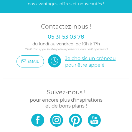
nos avantages, offres et nouveautés !
Contactez-nous !
05 31 53 03 78
du lundi au vendredi de 10h à 17h
(Coût d'un appel local depuis un poste fixe, hors coût opérateur)
Je choisis un créneau
EMAIL
pour être appelé
Suivez-nous !
pour encore plus d'inspirations
et de bons plans !