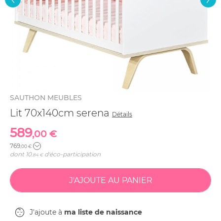
SAUTHON MEUBLES
Lit 70x140cm serena
Détails
589
,00 €
769
,00 €
dont
10
d'éco-participation
,84 €
J'ajoute à
ma liste de naissance