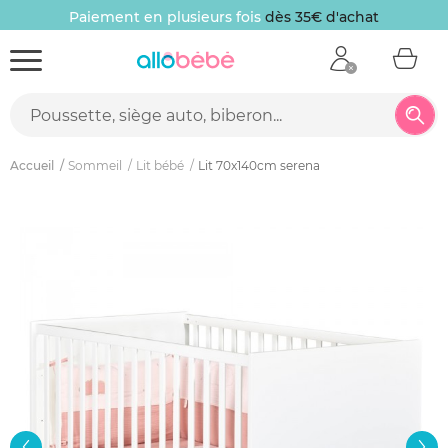
Paiement en plusieurs fois
dès 35€ d'achat
Accueil
Sommeil
Lit bébé
Lit 70x140cm serena